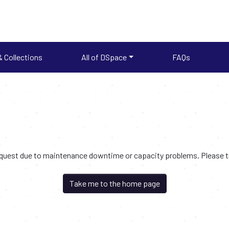
 Collections
All of DSpace
FAQs
request due to maintenance downtime or capacity problems. Please try
Take me to the home page