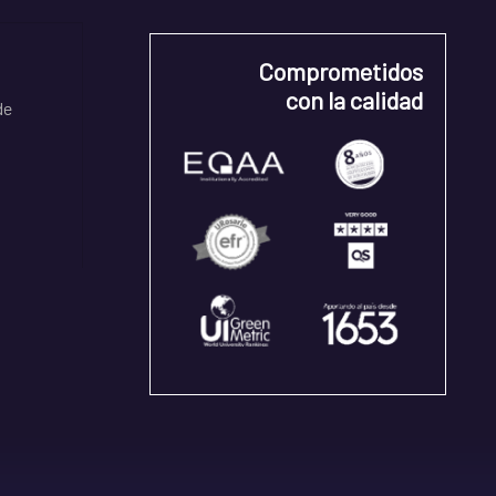
Comprometidos
con la calidad
de