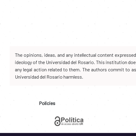
The opinions, ideas, and any intellectual content expresse
ideology of the Universidad del Rosario. This institution d
any legal action related to them. The authors commit to assu
Universidad del Rosario harmless.
Policies