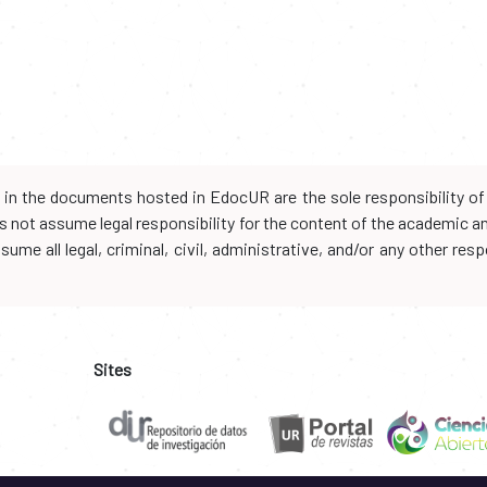
d in the documents hosted in EdocUR are the sole responsibility of 
oes not assume legal responsibility for the content of the academic 
me all legal, criminal, civil, administrative, and/or any other resp
Sites