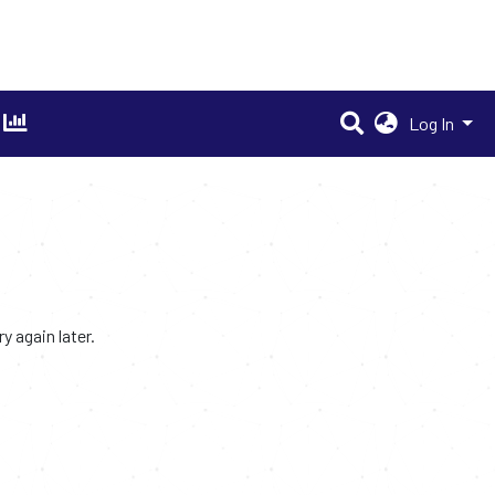
Log In
 again later.