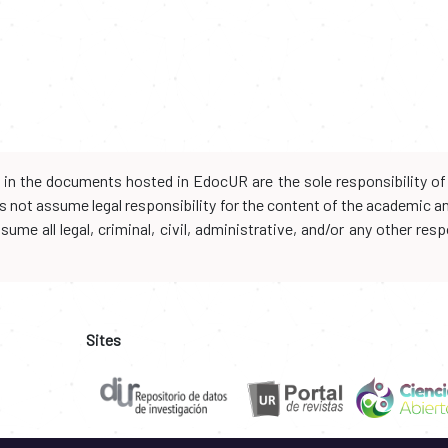
d in the documents hosted in EdocUR are the sole responsibility of 
oes not assume legal responsibility for the content of the academic 
me all legal, criminal, civil, administrative, and/or any other resp
Sites