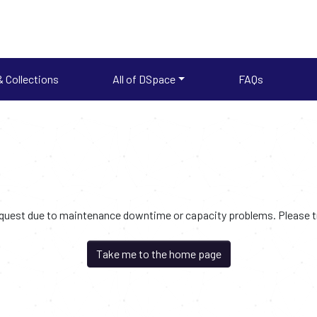
 Collections
All of DSpace
FAQs
request due to maintenance downtime or capacity problems. Please try
Take me to the home page