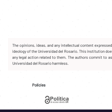
The opinions, ideas, and any intellectual content expresse
ideology of the Universidad del Rosario. This institution d
any legal action related to them. The authors commit to assu
Universidad del Rosario harmless.
Policies