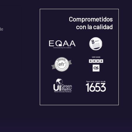
Comprometidos
con la calidad
de