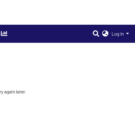
Log In
 again later.