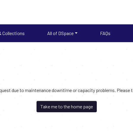
 Collections
All of DSpace
FAQs
request due to maintenance downtime or capacity problems. Please try
Take me to the home page