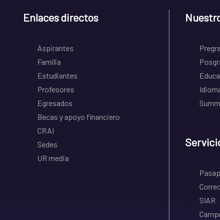
Enlaces directos
Nuestr
Aspirantes
Pregr
Familia
Posgr
Estudiantes
Educa
Profesores
Idiom
Egresados
Summe
Becas y apoyo financiero
CRAI
Servici
Sedes
UR media
Pasapo
Correo
SIAR
Campu