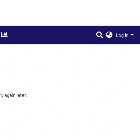
Log In
 again later.