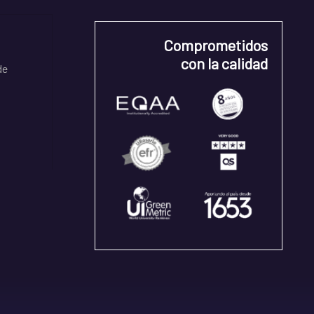
Comprometidos
con la calidad
de