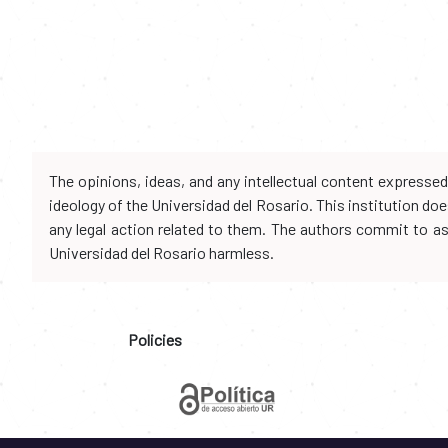
The opinions, ideas, and any intellectual content expresse
ideology of the Universidad del Rosario. This institution d
any legal action related to them. The authors commit to assu
Universidad del Rosario harmless.
Policies