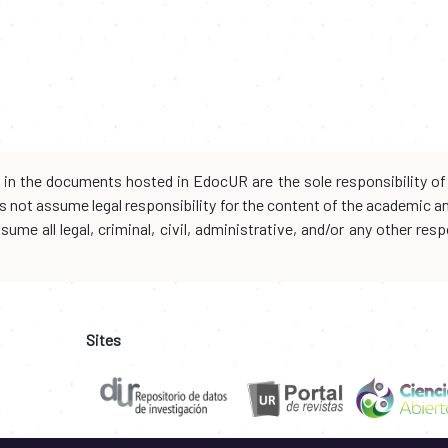
d in the documents hosted in EdocUR are the sole responsibility of 
oes not assume legal responsibility for the content of the academic 
me all legal, criminal, civil, administrative, and/or any other resp
Sites