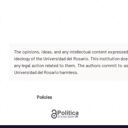
The opinions, ideas, and any intellectual content expresse
ideology of the Universidad del Rosario. This institution d
any legal action related to them. The authors commit to assu
Universidad del Rosario harmless.
Policies