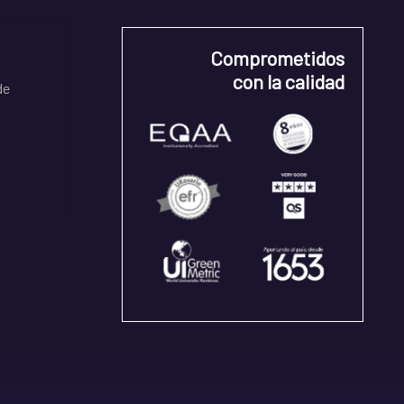
Comprometidos
con la calidad
de