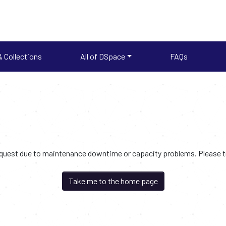
 Collections
All of DSpace
FAQs
request due to maintenance downtime or capacity problems. Please try
Take me to the home page