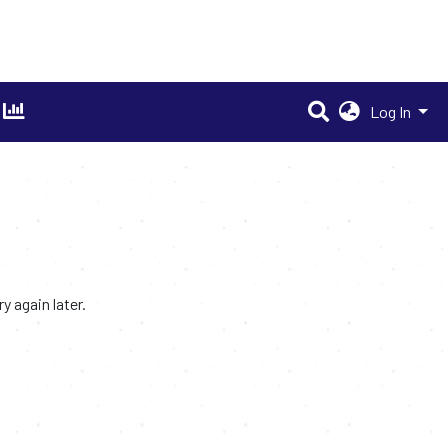
Log In
 again later.