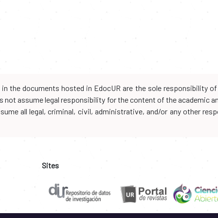
d in the documents hosted in EdocUR are the sole responsibility of 
oes not assume legal responsibility for the content of the academic 
me all legal, criminal, civil, administrative, and/or any other resp
Sites