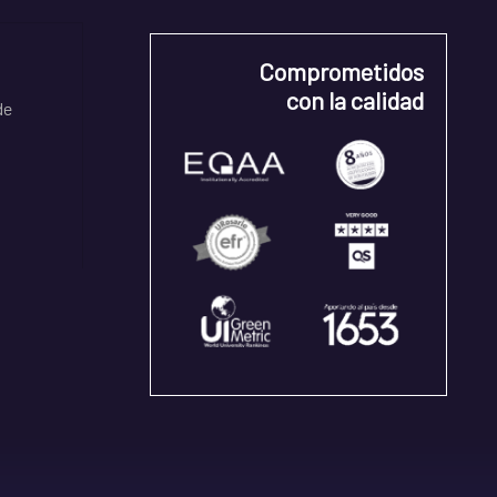
Comprometidos
con la calidad
de