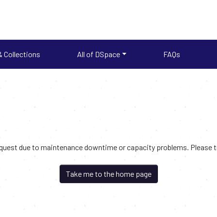
 Collections
All of DSpace
FAQs
request due to maintenance downtime or capacity problems. Please try
Take me to the home page