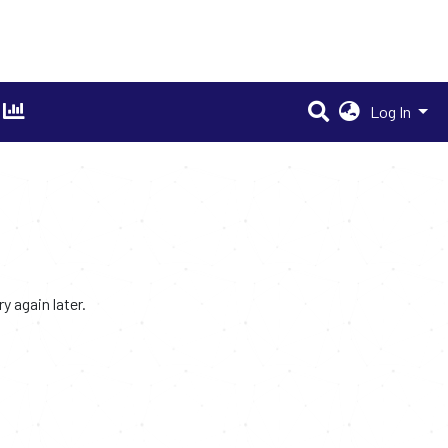
Log In
 again later.