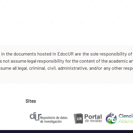
d in the documents hosted in EdocUR are the sole responsibility of 
oes not assume legal responsibility for the content of the academic 
me all legal, criminal, civil, administrative, and/or any other resp
Sites