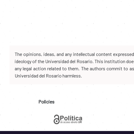
The opinions, ideas, and any intellectual content expresse
ideology of the Universidad del Rosario. This institution d
any legal action related to them. The authors commit to assu
Universidad del Rosario harmless.
Policies