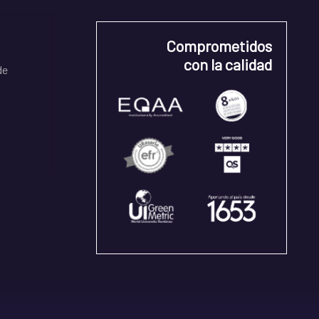
Comprometidos
con la calidad
de