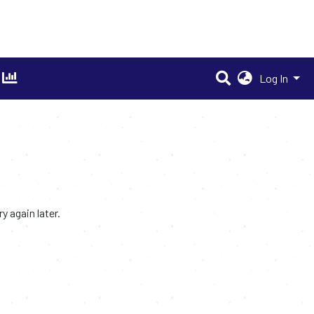
Log In
 again later.