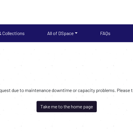
 Collections
All of DSpace
FAQs
request due to maintenance downtime or capacity problems. Please try
Take me to the home page