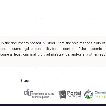
d in the documents hosted in EdocUR are the sole responsibility of 
oes not assume legal responsibility for the content of the academic 
me all legal, criminal, civil, administrative, and/or any other resp
Sites