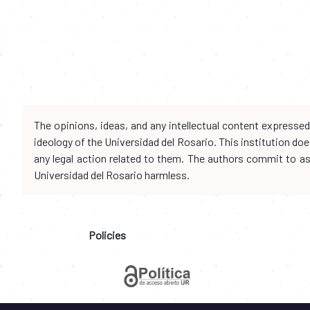
The opinions, ideas, and any intellectual content expresse
ideology of the Universidad del Rosario. This institution d
any legal action related to them. The authors commit to assu
Universidad del Rosario harmless.
Policies