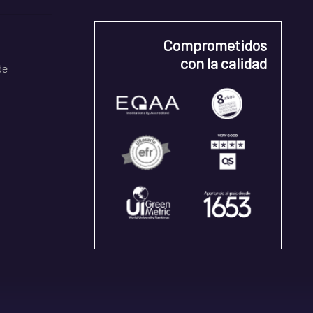
Comprometidos
con la calidad
de