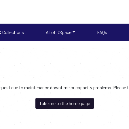
 Collections
All of DSpace
FAQs
request due to maintenance downtime or capacity problems. Please try
Take me to the home page