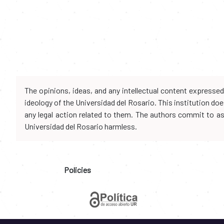
The opinions, ideas, and any intellectual content expresse
ideology of the Universidad del Rosario. This institution d
any legal action related to them. The authors commit to assu
Universidad del Rosario harmless.
Policies