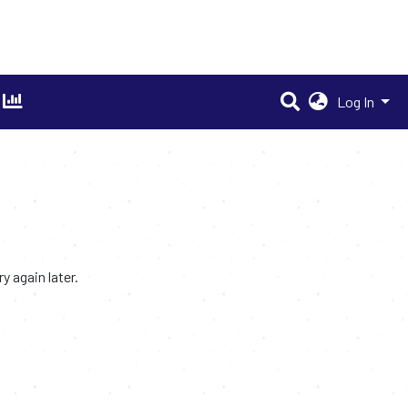
Log In
 again later.