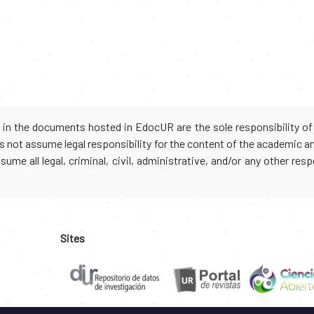
d in the documents hosted in EdocUR are the sole responsibility of 
oes not assume legal responsibility for the content of the academic 
me all legal, criminal, civil, administrative, and/or any other resp
Sites