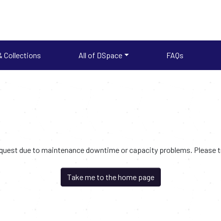
 Collections
All of DSpace
FAQs
request due to maintenance downtime or capacity problems. Please try
Take me to the home page