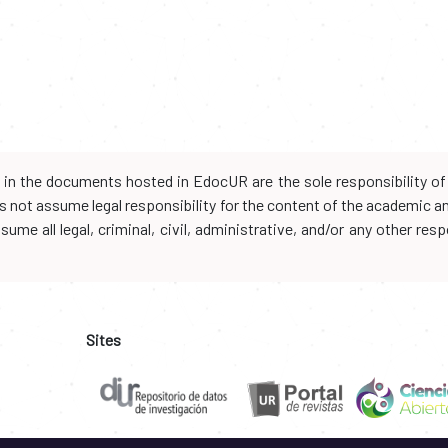
d in the documents hosted in EdocUR are the sole responsibility of 
oes not assume legal responsibility for the content of the academic 
me all legal, criminal, civil, administrative, and/or any other resp
Sites