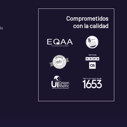
Comprometidos
con la calidad
de