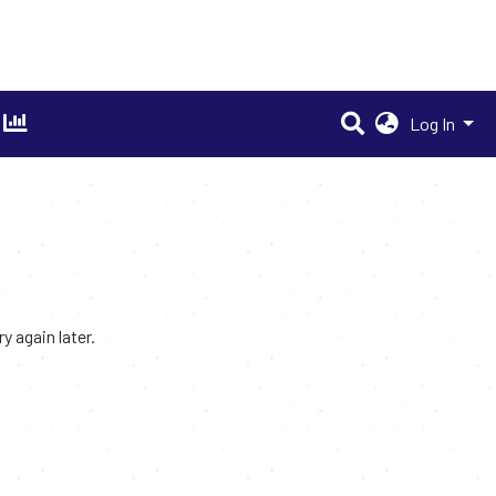
Log In
 again later.