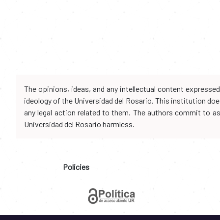
The opinions, ideas, and any intellectual content expresse
ideology of the Universidad del Rosario. This institution d
any legal action related to them. The authors commit to assu
Universidad del Rosario harmless.
Policies