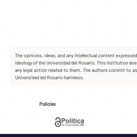
The opinions, ideas, and any intellectual content expresse
ideology of the Universidad del Rosario. This institution d
any legal action related to them. The authors commit to assu
Universidad del Rosario harmless.
Policies