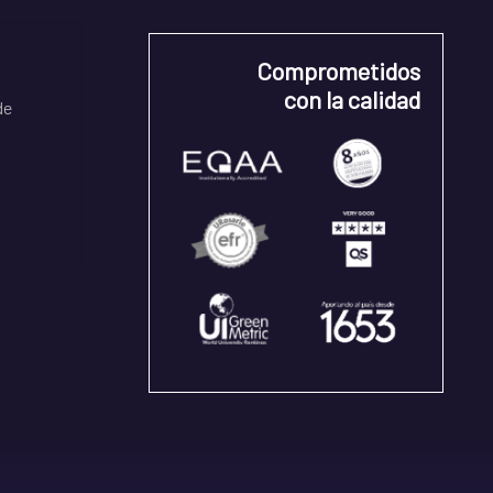
Comprometidos
con la calidad
de