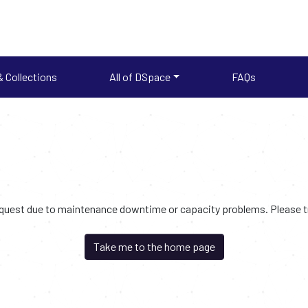
 Collections
All of DSpace
FAQs
request due to maintenance downtime or capacity problems. Please try
Take me to the home page