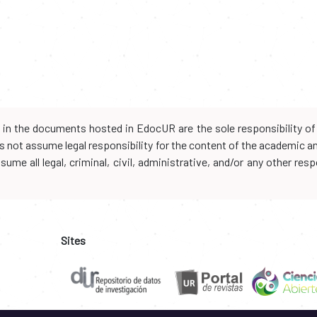
d in the documents hosted in EdocUR are the sole responsibility of 
oes not assume legal responsibility for the content of the academic 
me all legal, criminal, civil, administrative, and/or any other resp
Sites