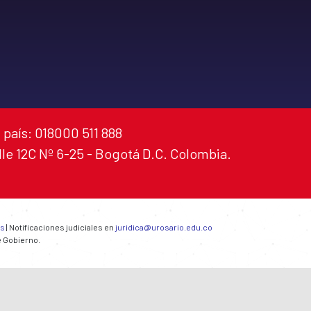
 país: 018000 511 888
alle 12C Nº 6-25 - Bogotá D.C. Colombia.
es
| Notificaciones judiciales en
juridica@urosario.edu.co
e Gobierno.