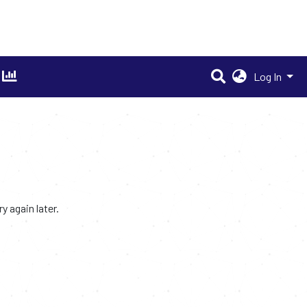
Log In
 again later.