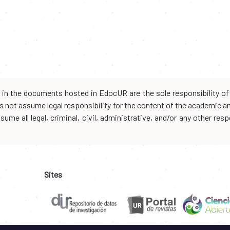
d in the documents hosted in EdocUR are the sole responsibility of 
oes not assume legal responsibility for the content of the academic 
me all legal, criminal, civil, administrative, and/or any other resp
Sites