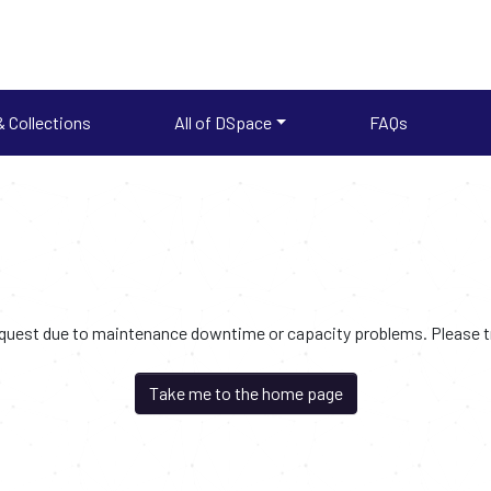
 Collections
All of DSpace
FAQs
request due to maintenance downtime or capacity problems. Please try
Take me to the home page