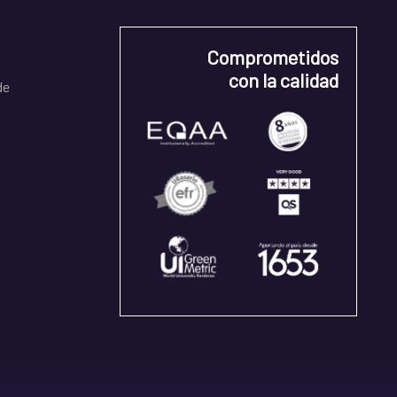
Comprometidos
con la calidad
de