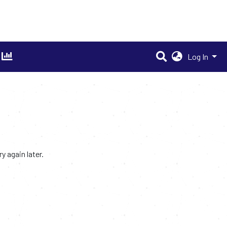
Log In
 again later.