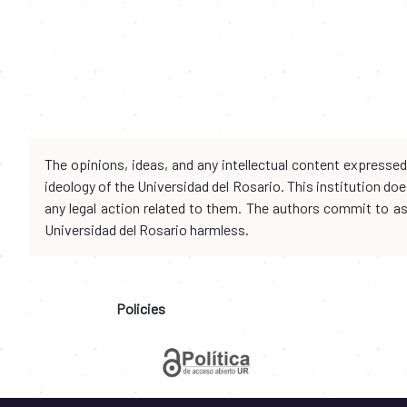
The opinions, ideas, and any intellectual content expresse
ideology of the Universidad del Rosario. This institution d
any legal action related to them. The authors commit to assu
Universidad del Rosario harmless.
Policies