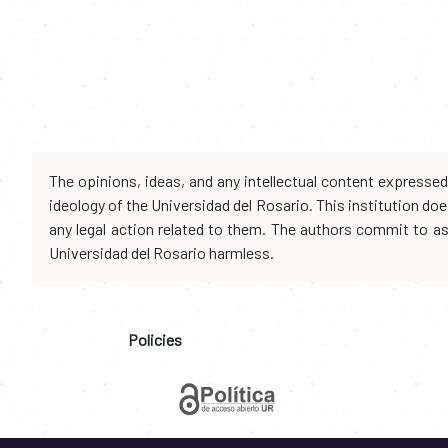
The opinions, ideas, and any intellectual content expresse
ideology of the Universidad del Rosario. This institution d
any legal action related to them. The authors commit to assu
Universidad del Rosario harmless.
Policies