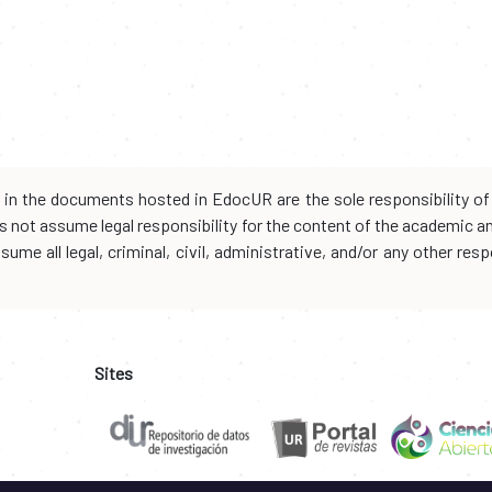
d in the documents hosted in EdocUR are the sole responsibility of 
oes not assume legal responsibility for the content of the academic 
me all legal, criminal, civil, administrative, and/or any other resp
Sites