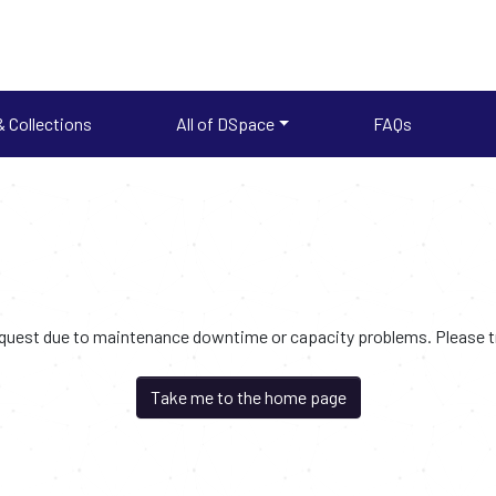
 Collections
All of DSpace
FAQs
request due to maintenance downtime or capacity problems. Please try
Take me to the home page