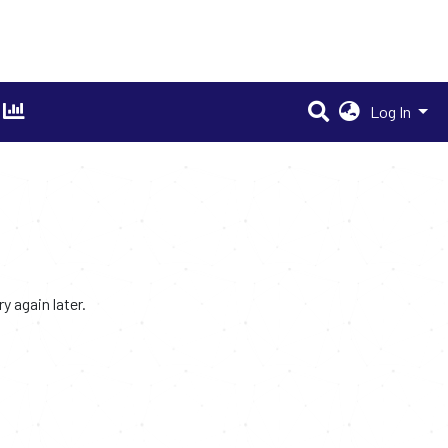
Log In
 again later.