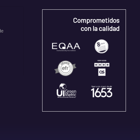
Comprometidos
con la calidad
de