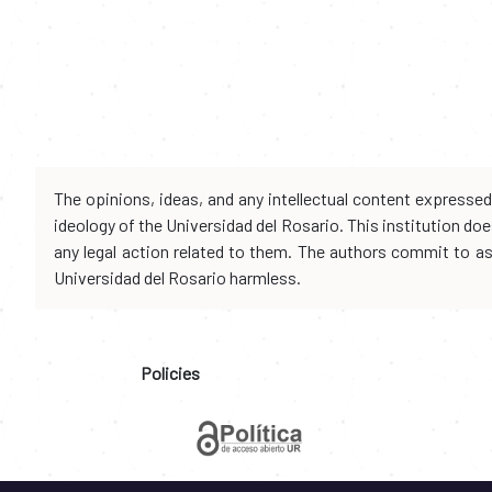
The opinions, ideas, and any intellectual content expresse
ideology of the Universidad del Rosario. This institution d
any legal action related to them. The authors commit to assu
Universidad del Rosario harmless.
Policies