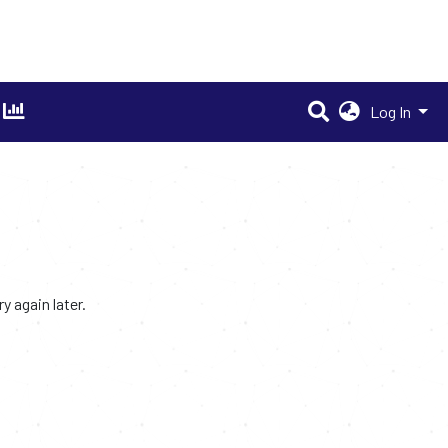
Log In
 again later.