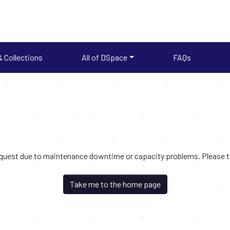
 Collections
All of DSpace
FAQs
request due to maintenance downtime or capacity problems. Please try
Take me to the home page