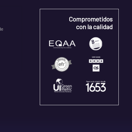
Comprometidos
con la calidad
de