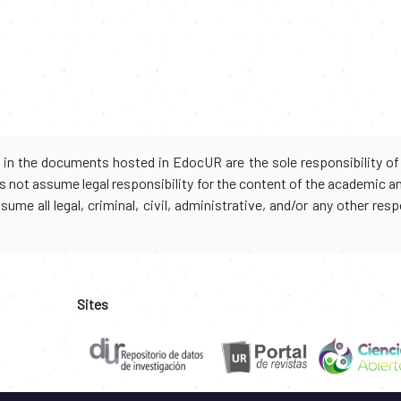
d in the documents hosted in EdocUR are the sole responsibility of 
oes not assume legal responsibility for the content of the academic 
me all legal, criminal, civil, administrative, and/or any other resp
Sites