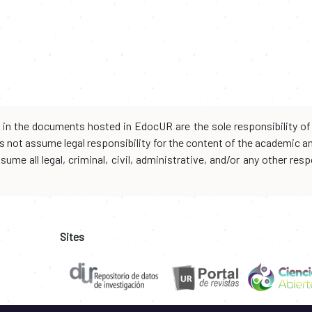
d in the documents hosted in EdocUR are the sole responsibility of 
oes not assume legal responsibility for the content of the academic 
me all legal, criminal, civil, administrative, and/or any other resp
Sites