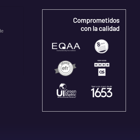
Comprometidos
con la calidad
de