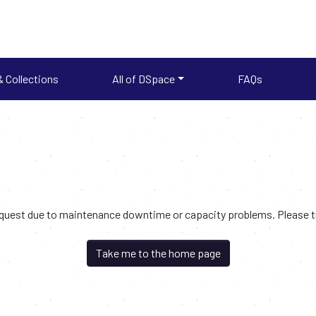
 Collections
All of DSpace
FAQs
request due to maintenance downtime or capacity problems. Please try
Take me to the home page