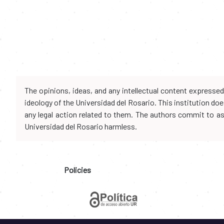
The opinions, ideas, and any intellectual content expresse
ideology of the Universidad del Rosario. This institution d
any legal action related to them. The authors commit to assu
Universidad del Rosario harmless.
Policies