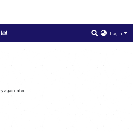
Log In
 again later.