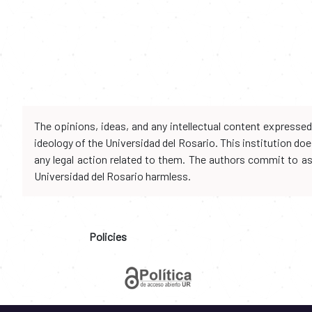
The opinions, ideas, and any intellectual content expresse
ideology of the Universidad del Rosario. This institution d
any legal action related to them. The authors commit to assu
Universidad del Rosario harmless.
Policies