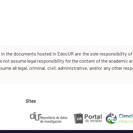
d in the documents hosted in EdocUR are the sole responsibility of 
oes not assume legal responsibility for the content of the academic 
me all legal, criminal, civil, administrative, and/or any other resp
Sites