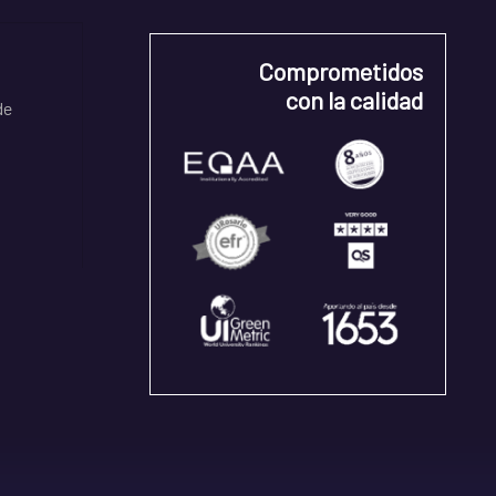
Comprometidos
con la calidad
de