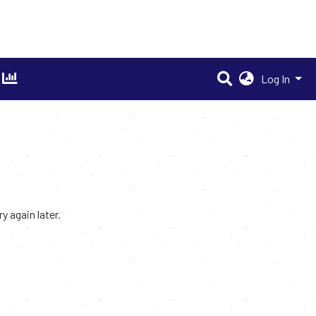
Log In
 again later.