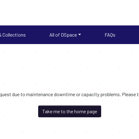
 Collections
All of DSpace
FAQs
request due to maintenance downtime or capacity problems. Please try
Take me to the home page