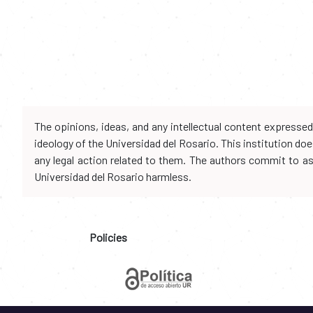
The opinions, ideas, and any intellectual content expresse
ideology of the Universidad del Rosario. This institution d
any legal action related to them. The authors commit to assu
Universidad del Rosario harmless.
Policies