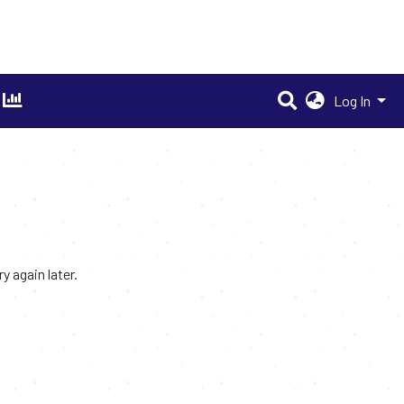
Log In
 again later.