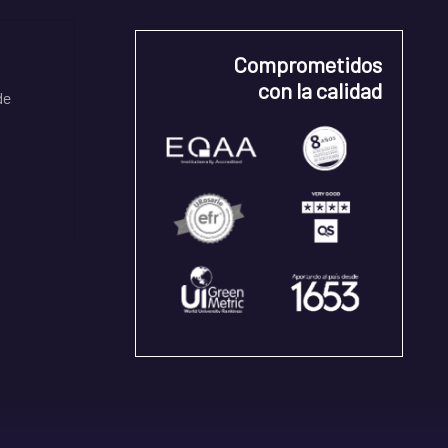
Comprometidos
con la calidad
de