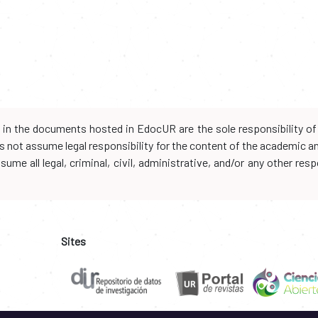
d in the documents hosted in EdocUR are the sole responsibility of 
oes not assume legal responsibility for the content of the academic 
me all legal, criminal, civil, administrative, and/or any other resp
Sites