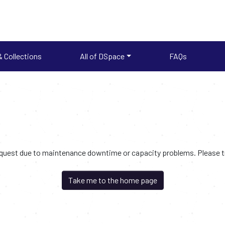
 Collections
All of DSpace
FAQs
request due to maintenance downtime or capacity problems. Please try
Take me to the home page