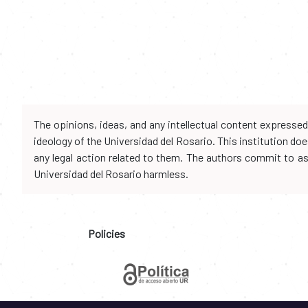
The opinions, ideas, and any intellectual content expresse
ideology of the Universidad del Rosario. This institution d
any legal action related to them. The authors commit to assu
Universidad del Rosario harmless.
Policies