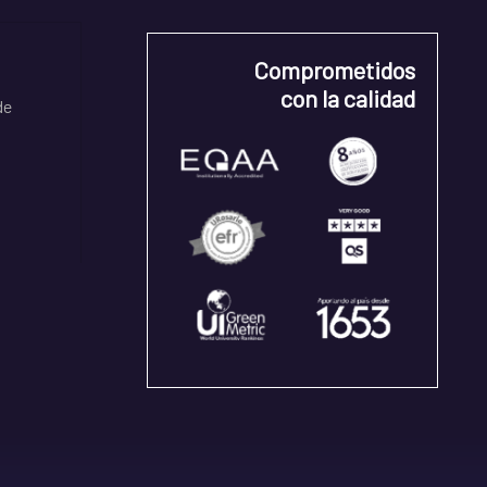
Comprometidos
con la calidad
de