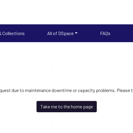
 Collections
All of DSpace
FAQs
request due to maintenance downtime or capacity problems. Please try
Take me to the home page