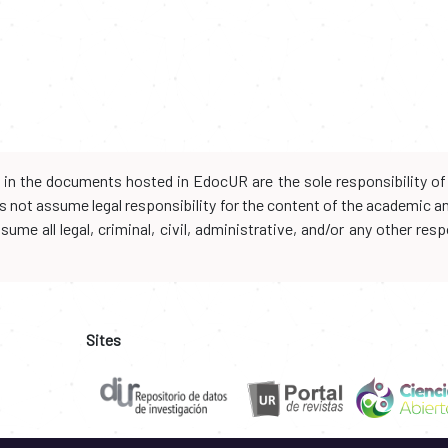
d in the documents hosted in EdocUR are the sole responsibility of 
oes not assume legal responsibility for the content of the academic 
me all legal, criminal, civil, administrative, and/or any other resp
Sites