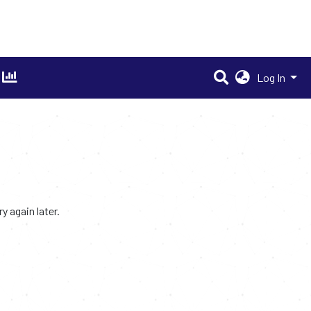
Log In
 again later.