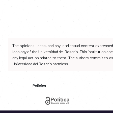
The opinions, ideas, and any intellectual content expresse
ideology of the Universidad del Rosario. This institution d
any legal action related to them. The authors commit to assu
Universidad del Rosario harmless.
Policies