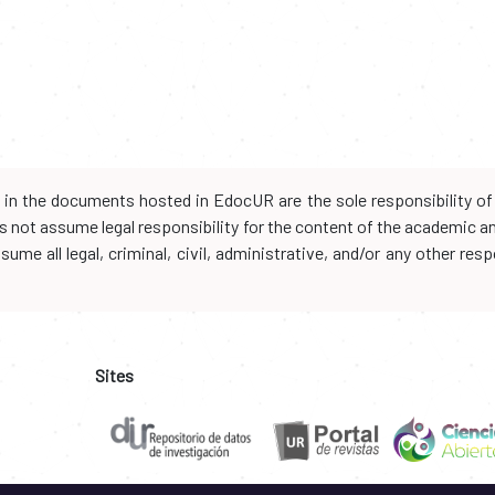
d in the documents hosted in EdocUR are the sole responsibility of 
oes not assume legal responsibility for the content of the academic 
me all legal, criminal, civil, administrative, and/or any other resp
Sites