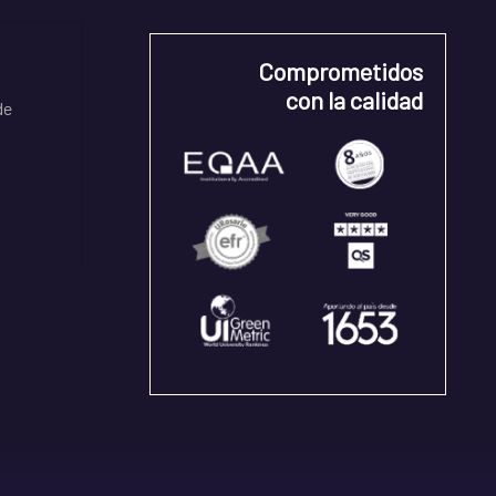
Comprometidos
con la calidad
de