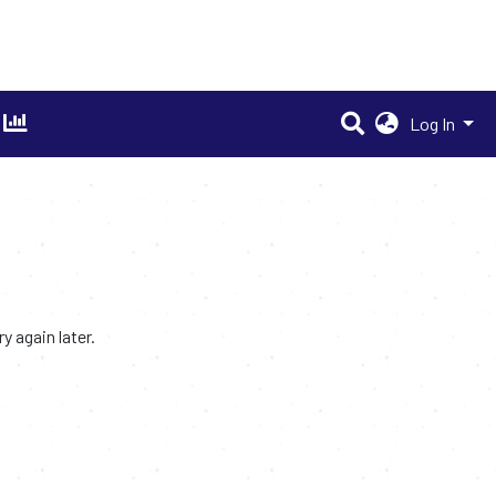
Log In
 again later.