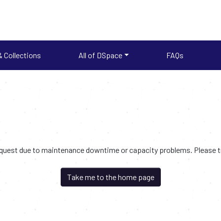
 Collections
All of DSpace
FAQs
request due to maintenance downtime or capacity problems. Please try
Take me to the home page