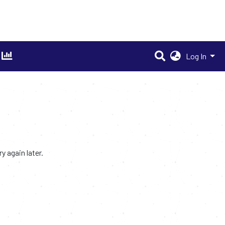
Log In
 again later.