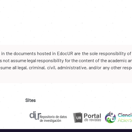
d in the documents hosted in EdocUR are the sole responsibility of 
oes not assume legal responsibility for the content of the academic 
me all legal, criminal, civil, administrative, and/or any other resp
Sites