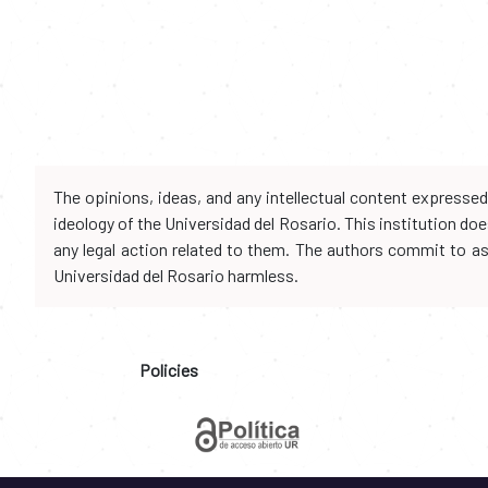
The opinions, ideas, and any intellectual content expresse
ideology of the Universidad del Rosario. This institution d
any legal action related to them. The authors commit to assu
Universidad del Rosario harmless.
Policies