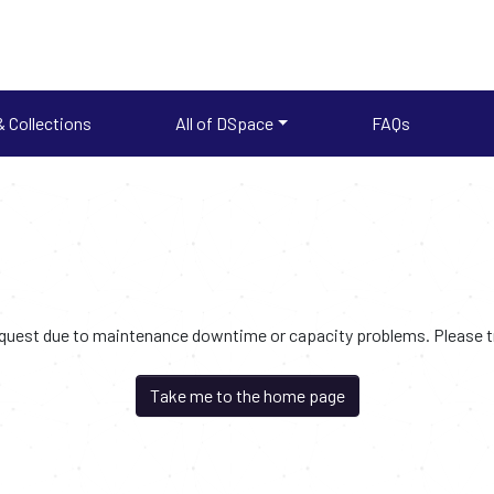
 Collections
All of DSpace
FAQs
request due to maintenance downtime or capacity problems. Please try
Take me to the home page