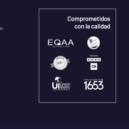
Comprometidos
con la calidad
de