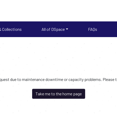
 Collections
All of DSpace
FAQs
request due to maintenance downtime or capacity problems. Please try
Take me to the home page