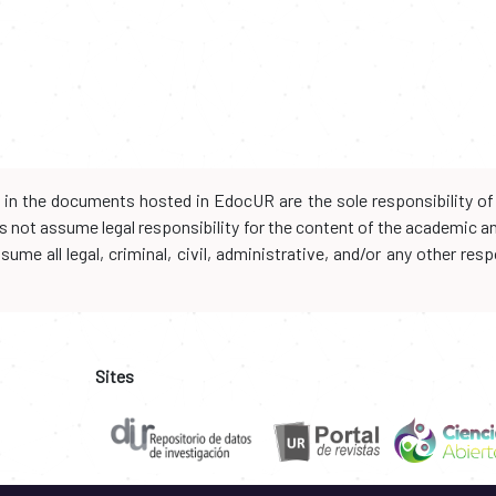
d in the documents hosted in EdocUR are the sole responsibility of 
oes not assume legal responsibility for the content of the academic 
me all legal, criminal, civil, administrative, and/or any other resp
Sites