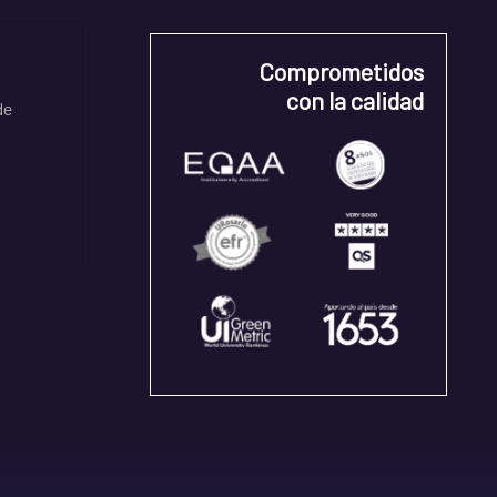
Comprometidos
con la calidad
de