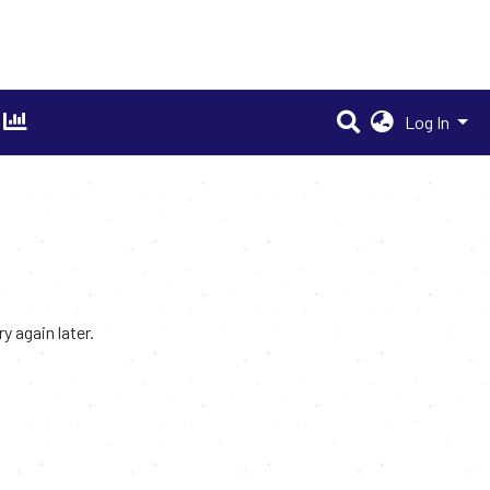
Log In
 again later.