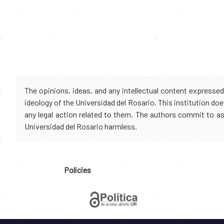
The opinions, ideas, and any intellectual content expresse
ideology of the Universidad del Rosario. This institution d
any legal action related to them. The authors commit to assu
Universidad del Rosario harmless.
Policies