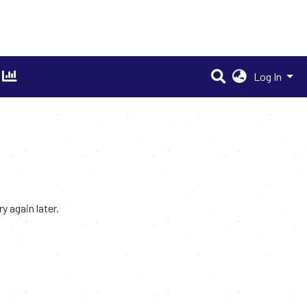
Log In
 again later.