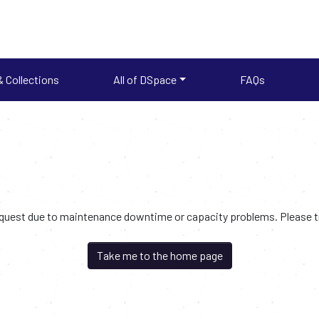
 Collections
All of DSpace
FAQs
request due to maintenance downtime or capacity problems. Please try
Take me to the home page