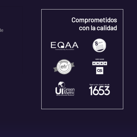
Comprometidos
con la calidad
de