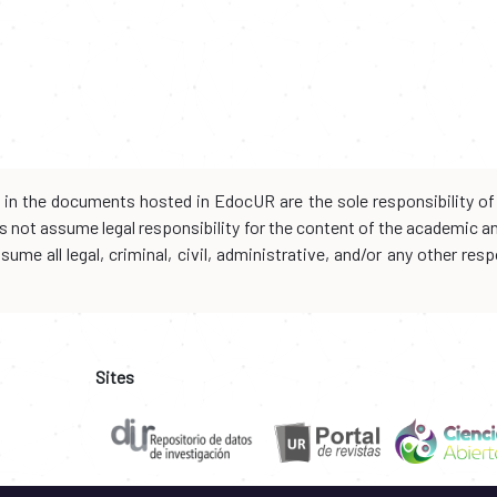
d in the documents hosted in EdocUR are the sole responsibility of 
oes not assume legal responsibility for the content of the academic 
me all legal, criminal, civil, administrative, and/or any other resp
Sites