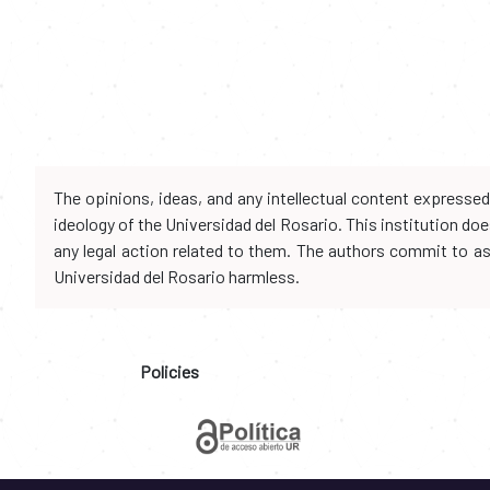
The opinions, ideas, and any intellectual content expresse
ideology of the Universidad del Rosario. This institution d
any legal action related to them. The authors commit to assu
Universidad del Rosario harmless.
Policies