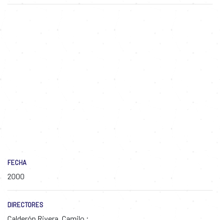
FECHA
2000
DIRECTORES
Calderón Rivera, Camilo