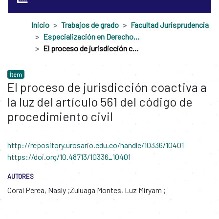
Inicio
Trabajos de grado
Facultad Jurisprudencia
Especialización en Derecho Administrativo
El proceso de jurisdicción coactiva a la luz del artículo 561 del código de procedimiento civil
Ítem
El proceso de jurisdicción coactiva a
la luz del artículo 561 del código de
procedimiento civil
http://repository.urosario.edu.co/handle/10336/10401
https://doi.org/10.48713/10336_10401
AUTORES
Coral Perea, Nasly
Zuluaga Montes, Luz Miryam