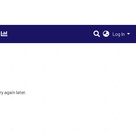
Log In
 again later.