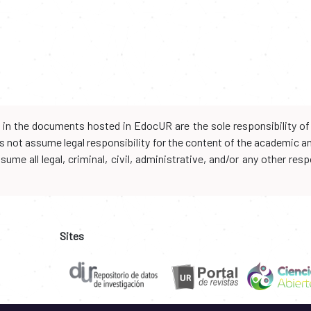
d in the documents hosted in EdocUR are the sole responsibility of 
oes not assume legal responsibility for the content of the academic 
me all legal, criminal, civil, administrative, and/or any other resp
Sites