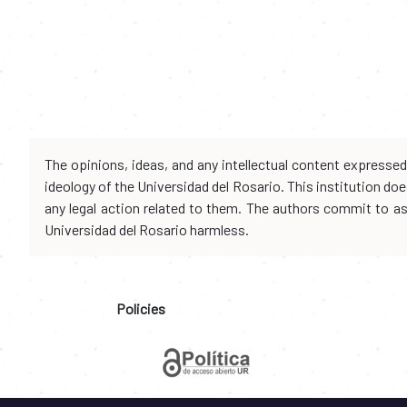
The opinions, ideas, and any intellectual content expresse
ideology of the Universidad del Rosario. This institution d
any legal action related to them. The authors commit to assu
Universidad del Rosario harmless.
Policies