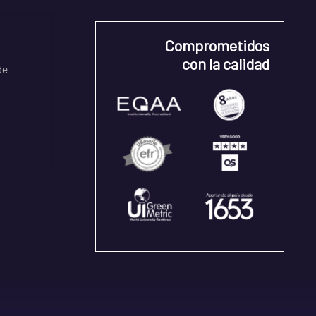
Comprometidos
con la calidad
de