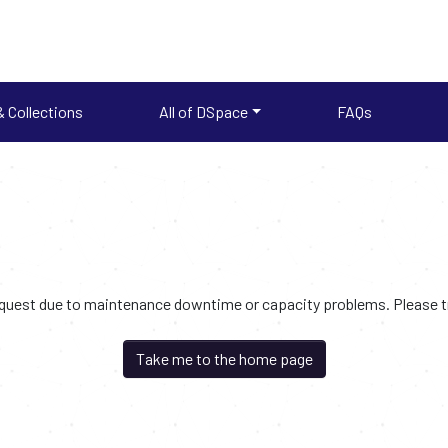
 Collections
All of DSpace
FAQs
request due to maintenance downtime or capacity problems. Please try
Take me to the home page