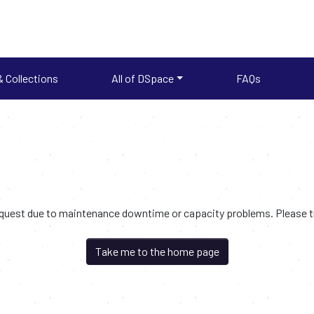
 Collections
All of DSpace
FAQs
request due to maintenance downtime or capacity problems. Please try
Take me to the home page