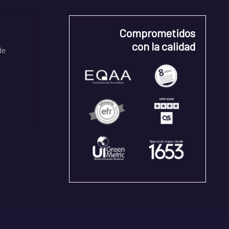
Comprometidos
con la calidad
de