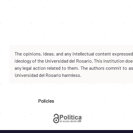
The opinions, ideas, and any intellectual content expresse
ideology of the Universidad del Rosario. This institution d
any legal action related to them. The authors commit to assu
Universidad del Rosario harmless.
Policies