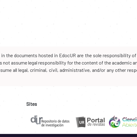
d in the documents hosted in EdocUR are the sole responsibility of 
oes not assume legal responsibility for the content of the academic 
me all legal, criminal, civil, administrative, and/or any other resp
Sites