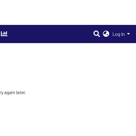
Log In
 again later.