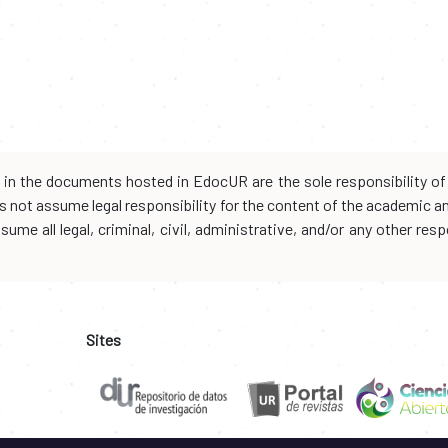
d in the documents hosted in EdocUR are the sole responsibility of 
oes not assume legal responsibility for the content of the academic 
me all legal, criminal, civil, administrative, and/or any other resp
Sites