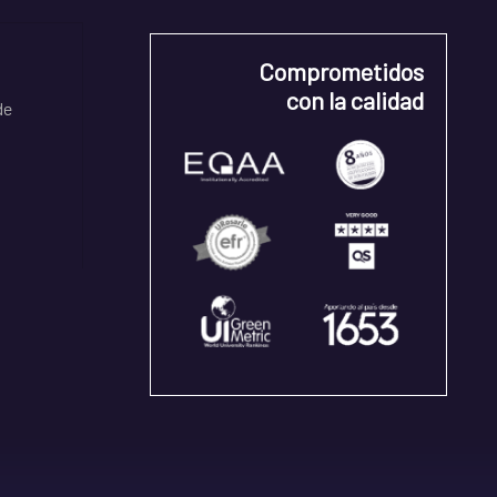
Comprometidos
con la calidad
de