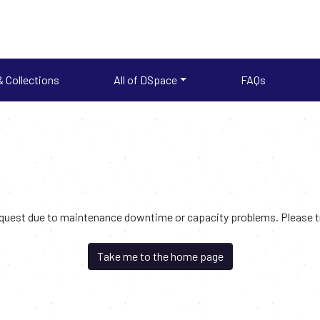
 Collections
All of DSpace
FAQs
request due to maintenance downtime or capacity problems. Please try
Take me to the home page