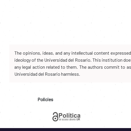
The opinions, ideas, and any intellectual content expresse
ideology of the Universidad del Rosario. This institution d
any legal action related to them. The authors commit to assu
Universidad del Rosario harmless.
Policies