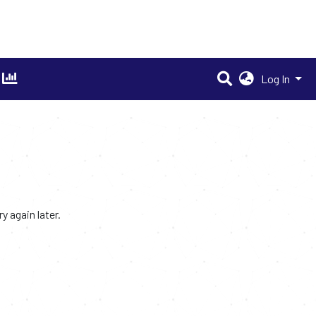
Log In
 again later.