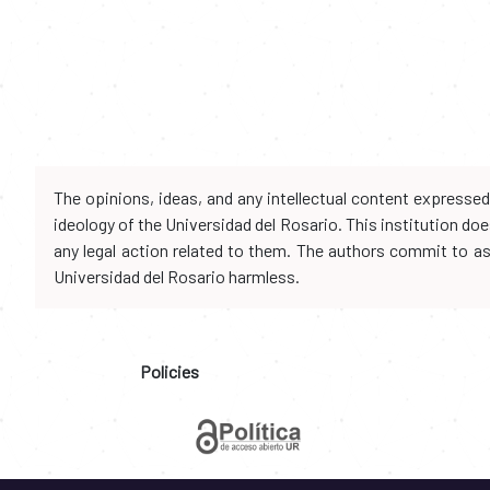
The opinions, ideas, and any intellectual content expresse
ideology of the Universidad del Rosario. This institution d
any legal action related to them. The authors commit to assu
Universidad del Rosario harmless.
Policies