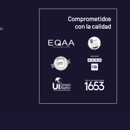
Comprometidos
con la calidad
de