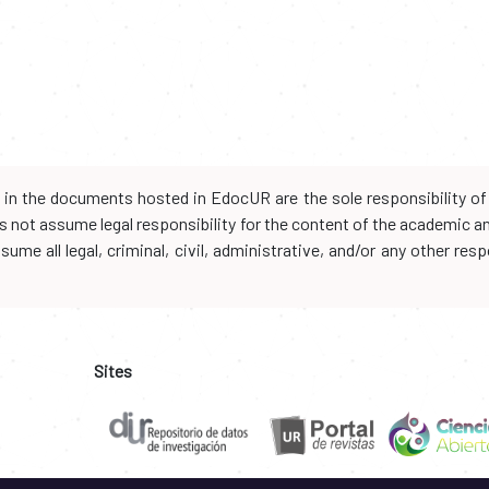
d in the documents hosted in EdocUR are the sole responsibility of 
oes not assume legal responsibility for the content of the academic 
me all legal, criminal, civil, administrative, and/or any other resp
Sites