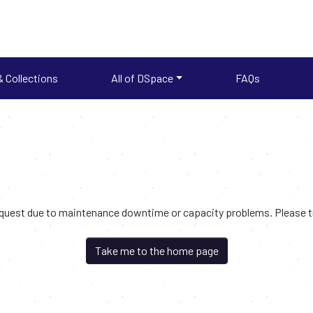
 Collections
All of DSpace
FAQs
request due to maintenance downtime or capacity problems. Please try
Take me to the home page