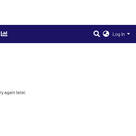
Log In
 again later.