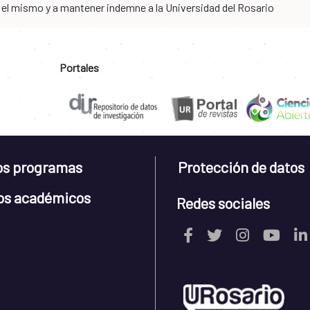
n el mismo y a mantener indemne a la Universidad del Rosario
Portales
os programas
Protección de datos
os académicos
Redes sociales