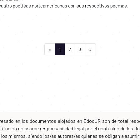
 cuatro poetisas norteamericanas con sus respectivos poemas.
(current)
«
1
2
3
»
xpresado en los documentos alojados en EdocUR son de total respo
nstitución no asume responsabilidad legal por el contenido de los
los mismos, siendo los/as autores/as quienes se obligan a asumir to