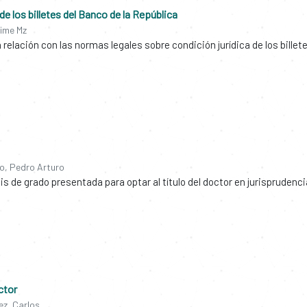
de los billetes del Banco de la República
ime Mz
 relación con las normas legales sobre condición jurídica de los billete
o, Pedro Arturo
esis de grado presentada para optar al título del doctor en jurisprudenci
ctor
z, Carlos