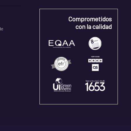
Comprometidos
con la calidad
de