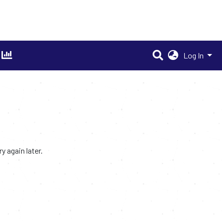
Log In
 again later.