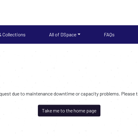
 Collections
All of DSpace
FAQs
request due to maintenance downtime or capacity problems. Please try
Take me to the home page