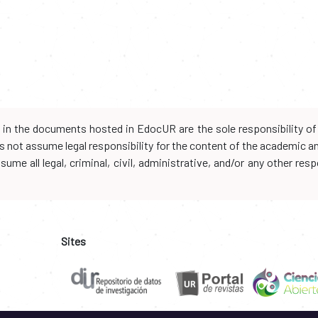
d in the documents hosted in EdocUR are the sole responsibility of 
oes not assume legal responsibility for the content of the academic 
me all legal, criminal, civil, administrative, and/or any other resp
Sites