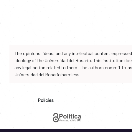
The opinions, ideas, and any intellectual content expresse
ideology of the Universidad del Rosario. This institution d
any legal action related to them. The authors commit to assu
Universidad del Rosario harmless.
Policies