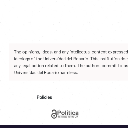
The opinions, ideas, and any intellectual content expresse
ideology of the Universidad del Rosario. This institution d
any legal action related to them. The authors commit to assu
Universidad del Rosario harmless.
Policies