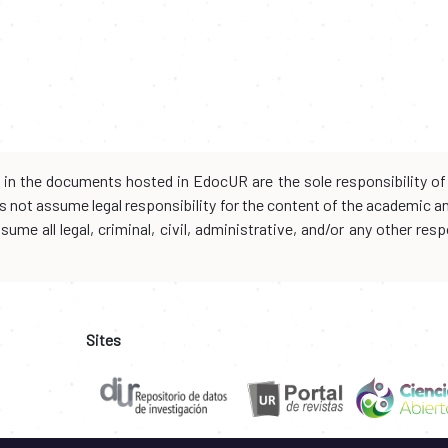
d in the documents hosted in EdocUR are the sole responsibility of 
oes not assume legal responsibility for the content of the academic 
me all legal, criminal, civil, administrative, and/or any other resp
Sites