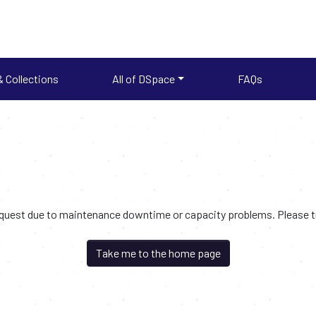
 Collections
All of DSpace
FAQs
request due to maintenance downtime or capacity problems. Please try
Take me to the home page