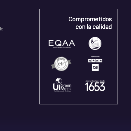
Comprometidos
con la calidad
de