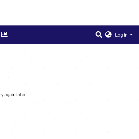
Log In
 again later.