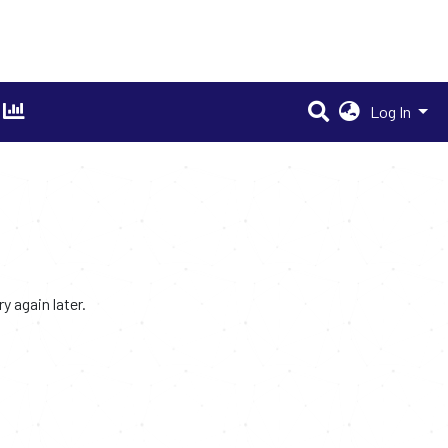
Log In
 again later.