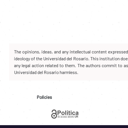
The opinions, ideas, and any intellectual content expresse
ideology of the Universidad del Rosario. This institution d
any legal action related to them. The authors commit to assu
Universidad del Rosario harmless.
Policies