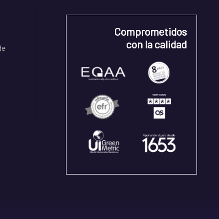
Comprometidos
con la calidad
de