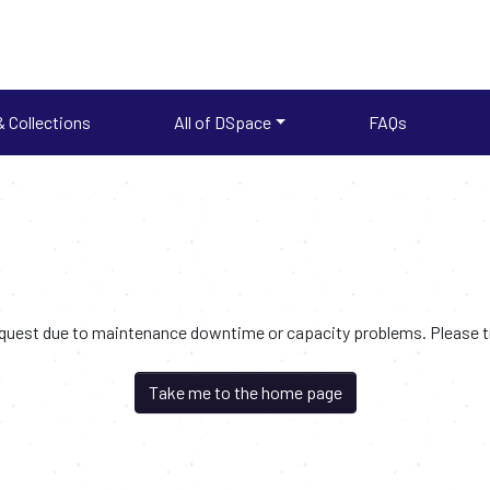
 Collections
All of DSpace
FAQs
request due to maintenance downtime or capacity problems. Please try
Take me to the home page