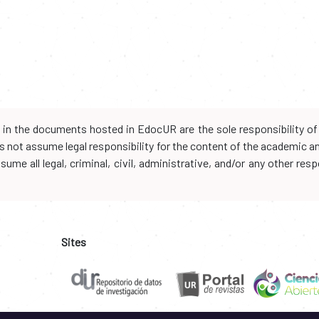
d in the documents hosted in EdocUR are the sole responsibility of 
oes not assume legal responsibility for the content of the academic 
me all legal, criminal, civil, administrative, and/or any other resp
Sites