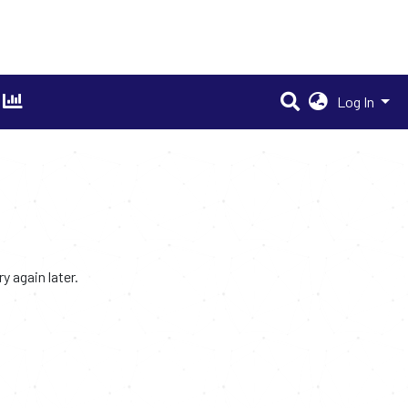
Log In
 again later.