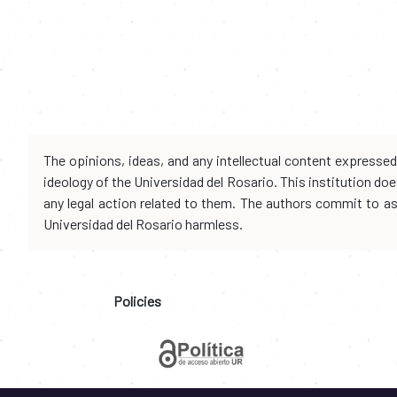
The opinions, ideas, and any intellectual content expresse
ideology of the Universidad del Rosario. This institution d
any legal action related to them. The authors commit to assu
Universidad del Rosario harmless.
Policies