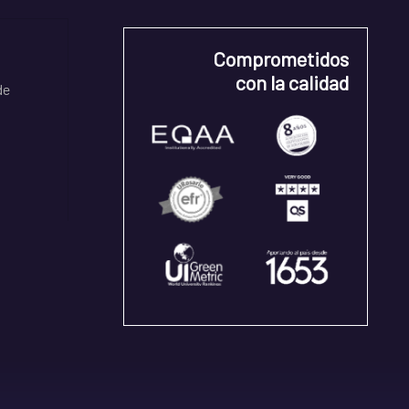
Comprometidos
con la calidad
de