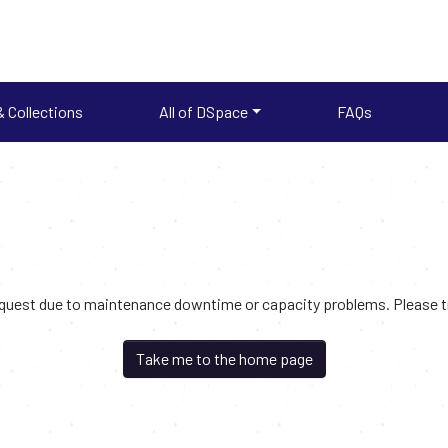
 Collections
All of DSpace
FAQs
request due to maintenance downtime or capacity problems. Please try
Take me to the home page