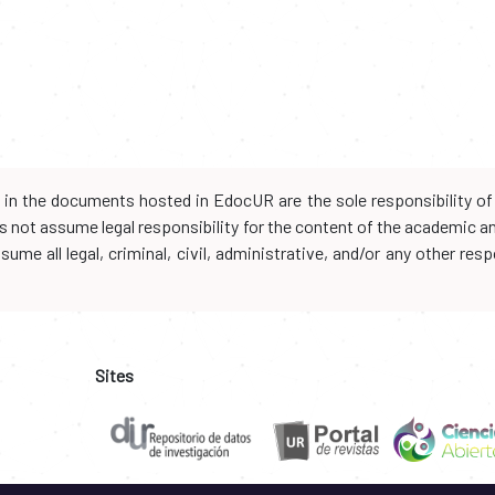
d in the documents hosted in EdocUR are the sole responsibility of 
oes not assume legal responsibility for the content of the academic 
me all legal, criminal, civil, administrative, and/or any other resp
Sites