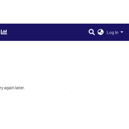
Log In
 again later.