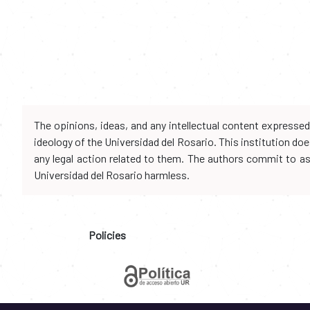
The opinions, ideas, and any intellectual content expresse
ideology of the Universidad del Rosario. This institution d
any legal action related to them. The authors commit to assu
Universidad del Rosario harmless.
Policies