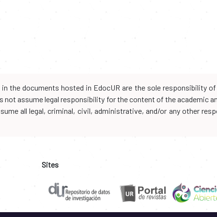
d in the documents hosted in EdocUR are the sole responsibility of 
oes not assume legal responsibility for the content of the academic 
me all legal, criminal, civil, administrative, and/or any other resp
Sites