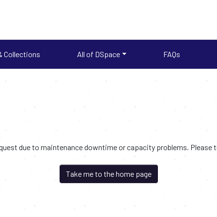
 Collections
All of DSpace
FAQs
request due to maintenance downtime or capacity problems. Please try
Take me to the home page