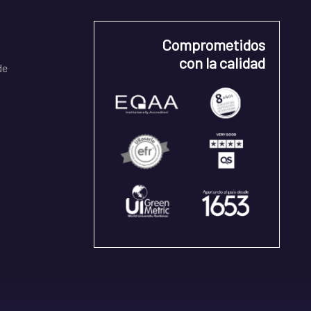
Comprometidos
con la calidad
de