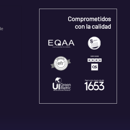
Comprometidos
con la calidad
de