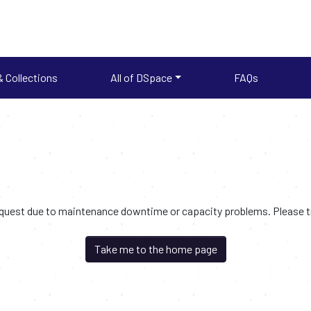
 Collections
All of DSpace
FAQs
request due to maintenance downtime or capacity problems. Please try
Take me to the home page