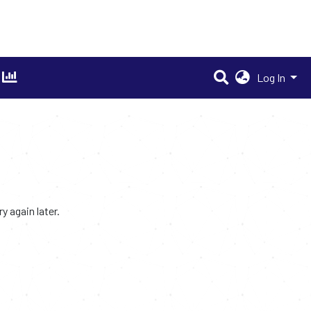
Log In
 again later.