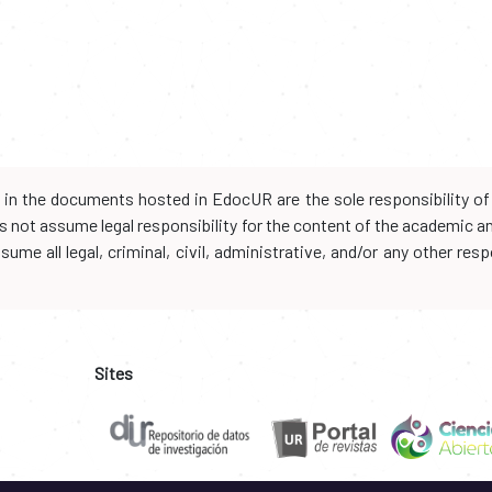
d in the documents hosted in EdocUR are the sole responsibility of 
oes not assume legal responsibility for the content of the academic 
me all legal, criminal, civil, administrative, and/or any other resp
Sites