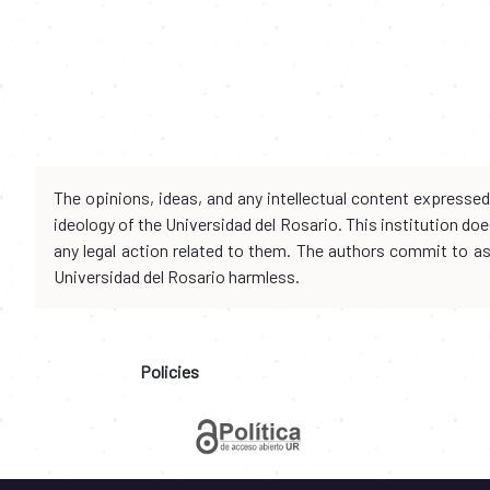
The opinions, ideas, and any intellectual content expresse
ideology of the Universidad del Rosario. This institution d
any legal action related to them. The authors commit to assu
Universidad del Rosario harmless.
Policies