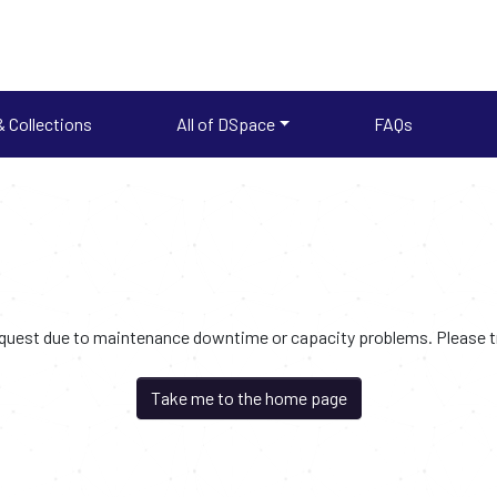
 Collections
All of DSpace
FAQs
request due to maintenance downtime or capacity problems. Please try
Take me to the home page