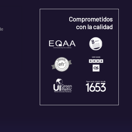
Comprometidos
con la calidad
de