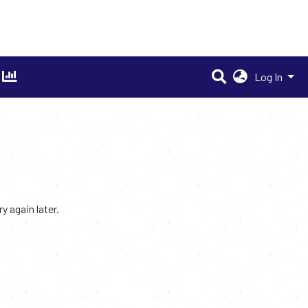
Log In
 again later.