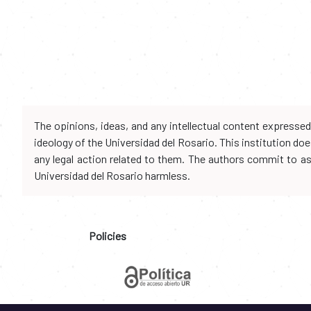
The opinions, ideas, and any intellectual content expresse
ideology of the Universidad del Rosario. This institution d
any legal action related to them. The authors commit to assu
Universidad del Rosario harmless.
Policies