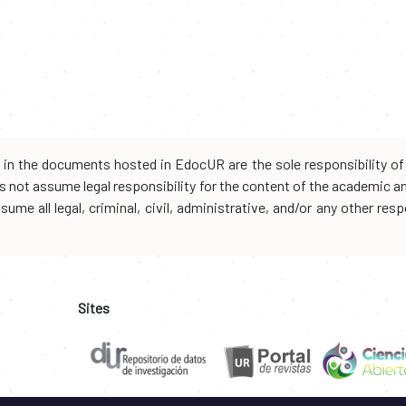
d in the documents hosted in EdocUR are the sole responsibility of 
oes not assume legal responsibility for the content of the academic 
me all legal, criminal, civil, administrative, and/or any other resp
Sites