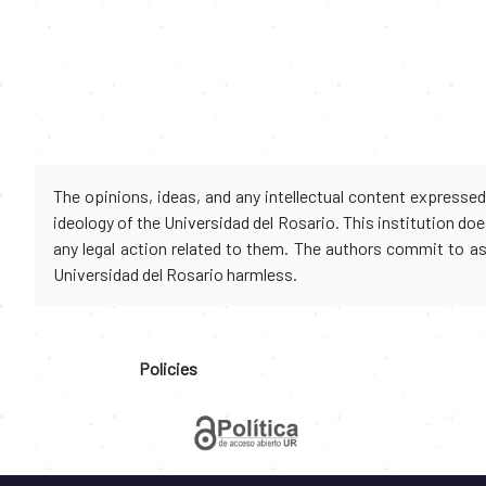
The opinions, ideas, and any intellectual content expresse
ideology of the Universidad del Rosario. This institution d
any legal action related to them. The authors commit to assu
Universidad del Rosario harmless.
Policies