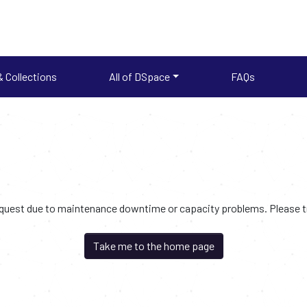
 Collections
All of DSpace
FAQs
request due to maintenance downtime or capacity problems. Please try
Take me to the home page