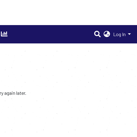
Log In
 again later.