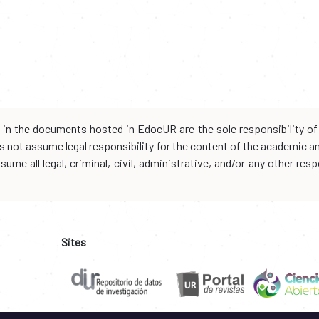
d in the documents hosted in EdocUR are the sole responsibility of 
oes not assume legal responsibility for the content of the academic 
me all legal, criminal, civil, administrative, and/or any other resp
Sites