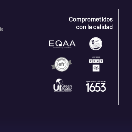
Comprometidos
con la calidad
de