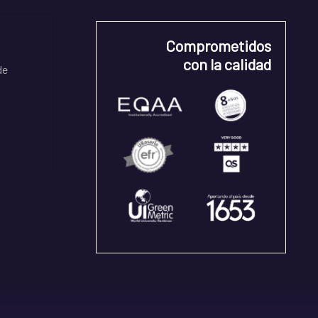
Comprometidos
con la calidad
de