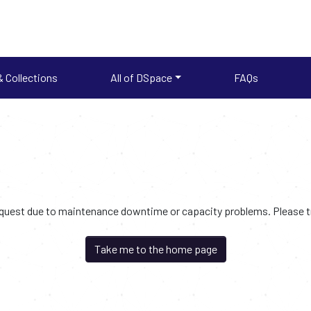
 Collections
All of DSpace
FAQs
request due to maintenance downtime or capacity problems. Please try
Take me to the home page