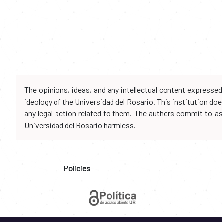
The opinions, ideas, and any intellectual content expresse
ideology of the Universidad del Rosario. This institution d
any legal action related to them. The authors commit to assu
Universidad del Rosario harmless.
Policies