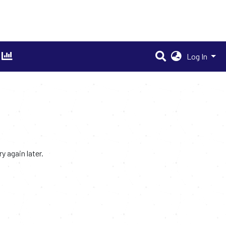
Log In
 again later.