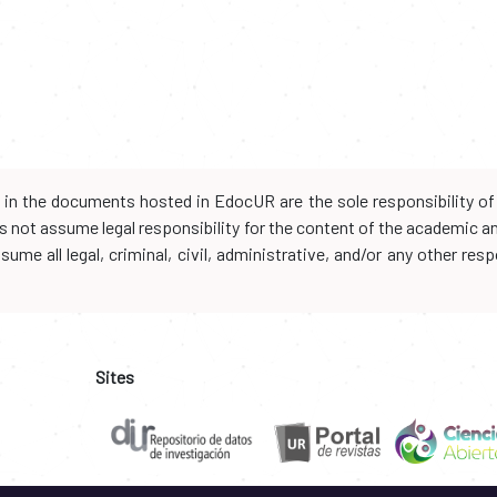
d in the documents hosted in EdocUR are the sole responsibility of 
oes not assume legal responsibility for the content of the academic 
me all legal, criminal, civil, administrative, and/or any other resp
Sites