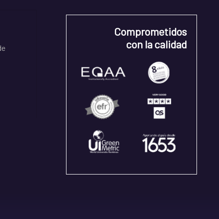
Comprometidos
con la calidad
de