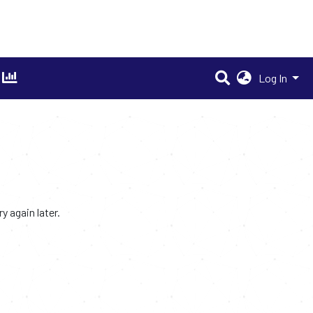
Log In
 again later.