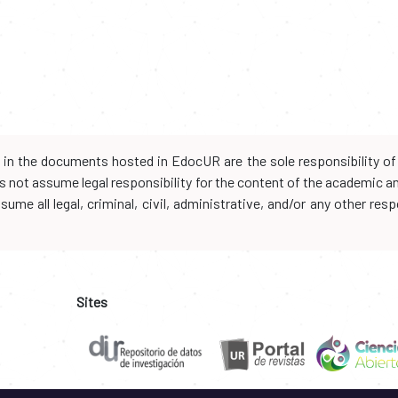
d in the documents hosted in EdocUR are the sole responsibility of 
oes not assume legal responsibility for the content of the academic 
me all legal, criminal, civil, administrative, and/or any other resp
Sites