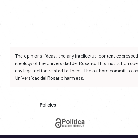
The opinions, ideas, and any intellectual content expresse
ideology of the Universidad del Rosario. This institution d
any legal action related to them. The authors commit to assu
Universidad del Rosario harmless.
Policies