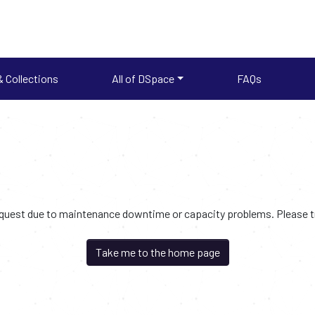
 Collections
All of DSpace
FAQs
request due to maintenance downtime or capacity problems. Please try
Take me to the home page