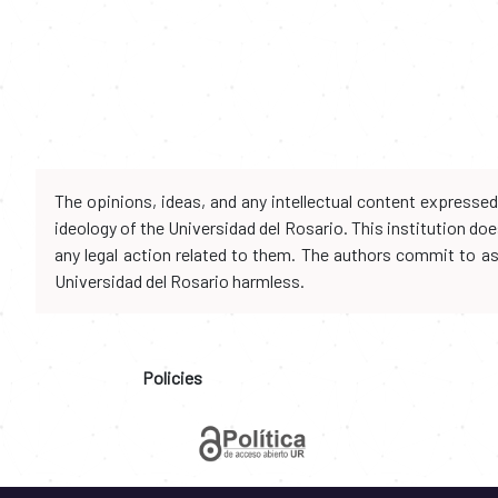
The opinions, ideas, and any intellectual content expresse
ideology of the Universidad del Rosario. This institution d
any legal action related to them. The authors commit to assu
Universidad del Rosario harmless.
Policies