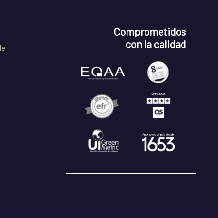
Comprometidos
con la calidad
de