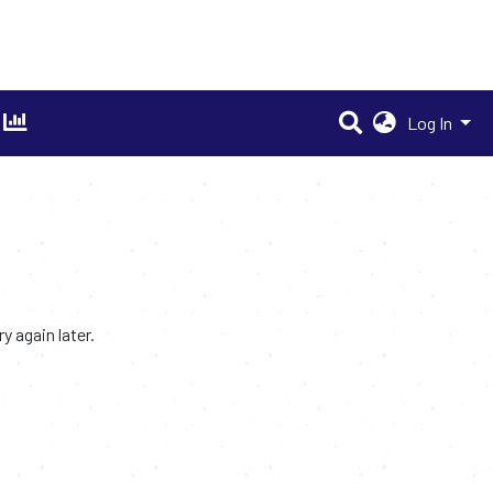
Log In
 again later.