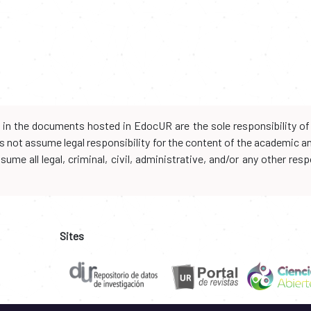
d in the documents hosted in EdocUR are the sole responsibility of 
oes not assume legal responsibility for the content of the academic 
me all legal, criminal, civil, administrative, and/or any other resp
Sites