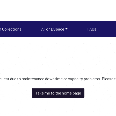
 Collections
All of DSpace
FAQs
request due to maintenance downtime or capacity problems. Please try
Take me to the home page