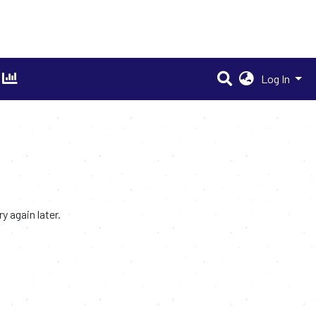
Log In
 again later.