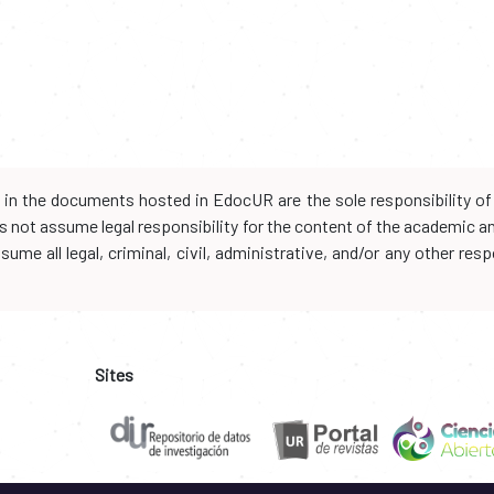
d in the documents hosted in EdocUR are the sole responsibility of 
oes not assume legal responsibility for the content of the academic 
me all legal, criminal, civil, administrative, and/or any other resp
Sites