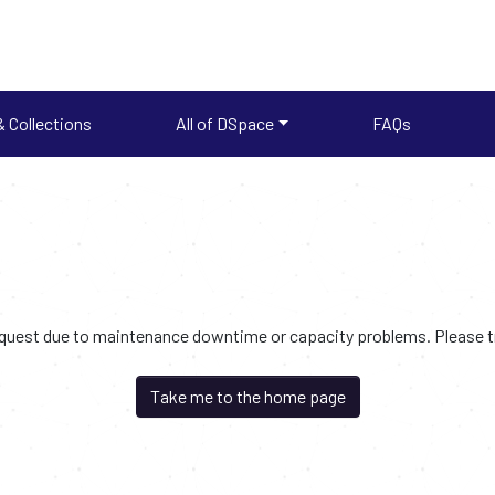
 Collections
All of DSpace
FAQs
request due to maintenance downtime or capacity problems. Please try
Take me to the home page