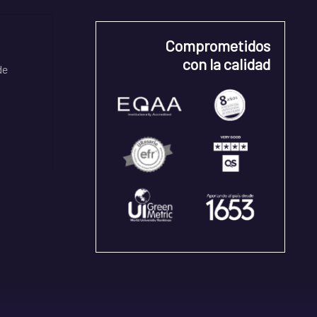
Comprometidos
con la calidad
de