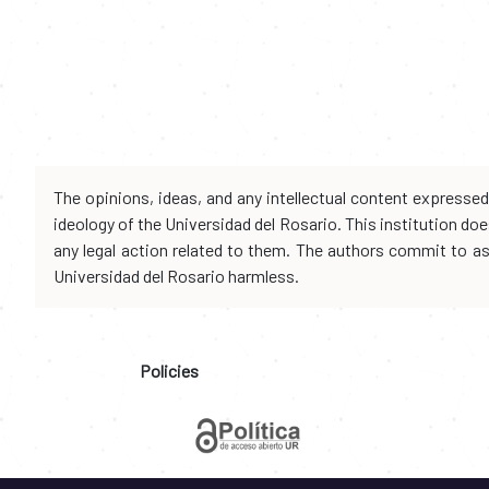
The opinions, ideas, and any intellectual content expresse
ideology of the Universidad del Rosario. This institution d
any legal action related to them. The authors commit to assu
Universidad del Rosario harmless.
Policies