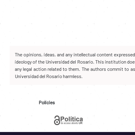
The opinions, ideas, and any intellectual content expresse
ideology of the Universidad del Rosario. This institution d
any legal action related to them. The authors commit to assu
Universidad del Rosario harmless.
Policies