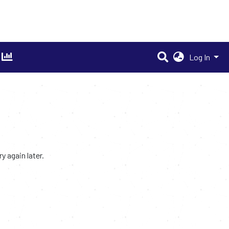
Log In
 again later.