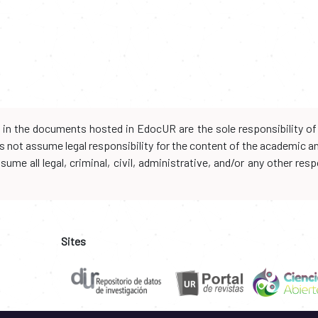
d in the documents hosted in EdocUR are the sole responsibility of 
oes not assume legal responsibility for the content of the academic 
me all legal, criminal, civil, administrative, and/or any other resp
Sites