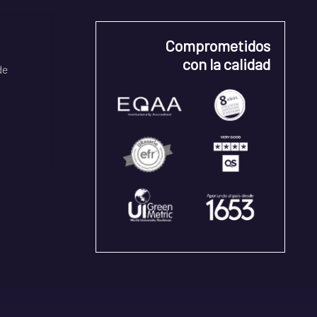
Comprometidos
con la calidad
de