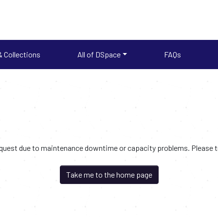
 Collections
All of DSpace
FAQs
request due to maintenance downtime or capacity problems. Please try
Take me to the home page