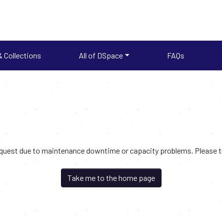
 Collections
All of DSpace
FAQs
request due to maintenance downtime or capacity problems. Please try
Take me to the home page