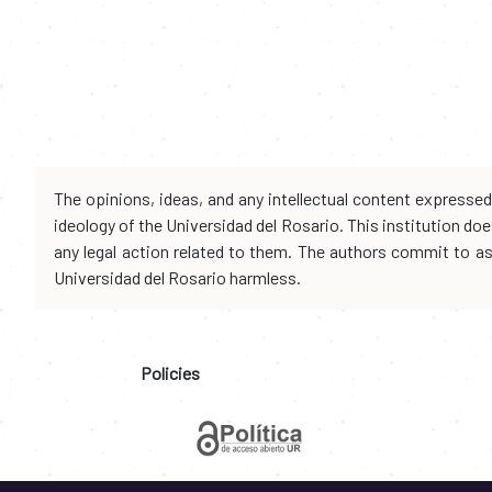
The opinions, ideas, and any intellectual content expresse
ideology of the Universidad del Rosario. This institution d
any legal action related to them. The authors commit to assu
Universidad del Rosario harmless.
Policies