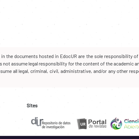
d in the documents hosted in EdocUR are the sole responsibility of 
oes not assume legal responsibility for the content of the academic 
me all legal, criminal, civil, administrative, and/or any other resp
Sites