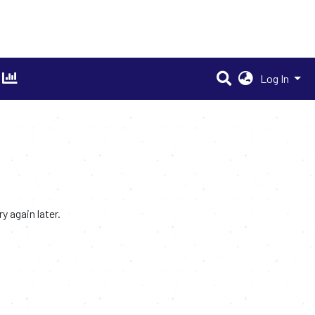
Log In
 again later.