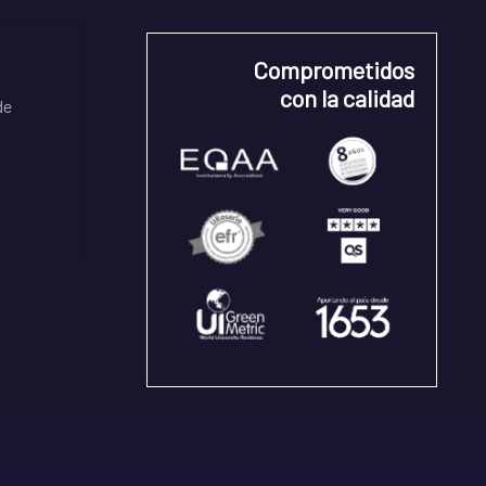
Comprometidos
con la calidad
de