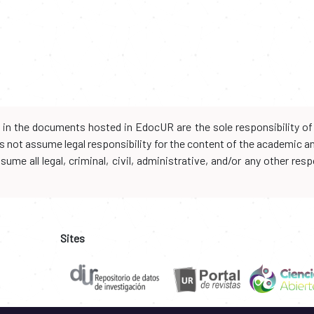
d in the documents hosted in EdocUR are the sole responsibility of 
oes not assume legal responsibility for the content of the academic 
me all legal, criminal, civil, administrative, and/or any other resp
Sites