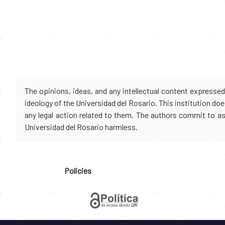
The opinions, ideas, and any intellectual content expresse
ideology of the Universidad del Rosario. This institution d
any legal action related to them. The authors commit to assu
Universidad del Rosario harmless.
Policies