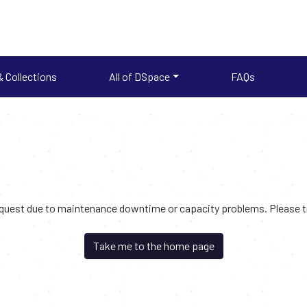
 Collections
All of DSpace
FAQs
request due to maintenance downtime or capacity problems. Please try
Take me to the home page