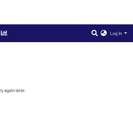
Log In
 again later.