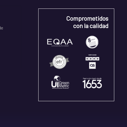
Comprometidos
con la calidad
de