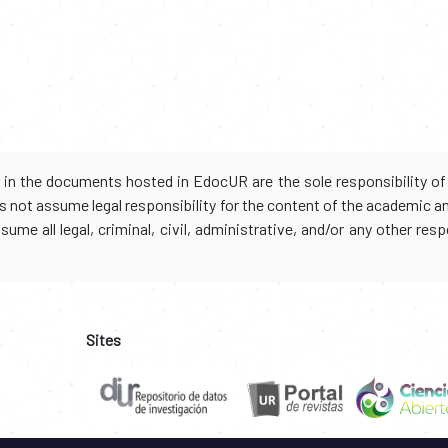
d in the documents hosted in EdocUR are the sole responsibility of 
oes not assume legal responsibility for the content of the academic 
me all legal, criminal, civil, administrative, and/or any other resp
Sites