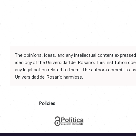
The opinions, ideas, and any intellectual content expresse
ideology of the Universidad del Rosario. This institution d
any legal action related to them. The authors commit to assu
Universidad del Rosario harmless.
Policies