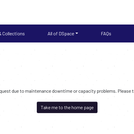
 Collections
All of DSpace
FAQs
request due to maintenance downtime or capacity problems. Please try
Take me to the home page