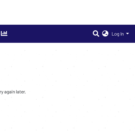
Log In
 again later.