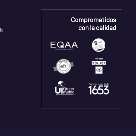
Comprometidos
con la calidad
de