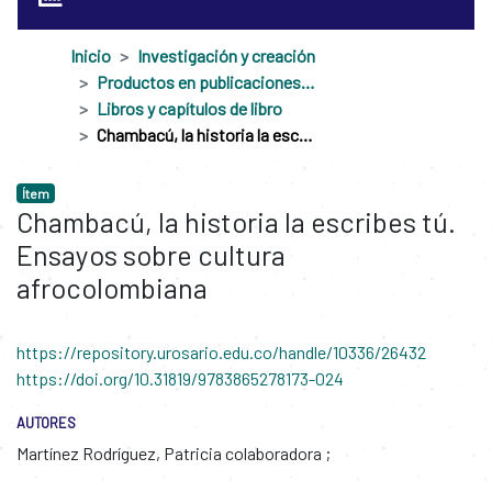
Inicio
Investigación y creación
Productos en publicaciones externas
Libros y capítulos de libro
Chambacú, la historia la escribes tú. Ensayos sobre cultura afrocolombiana
Ítem
Chambacú, la historia la escribes tú.
Ensayos sobre cultura
afrocolombiana
https://repository.urosario.edu.co/handle/10336/26432
https://doi.org/10.31819/9783865278173-024
AUTORES
Martínez Rodríguez, Patricia colaboradora