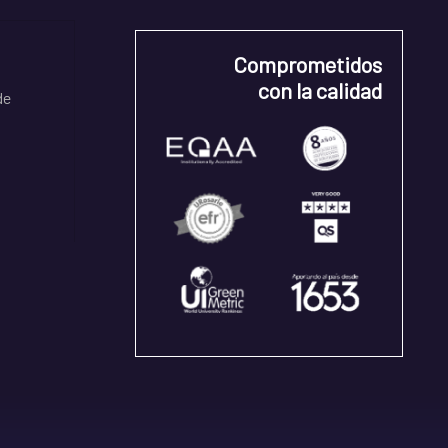
Comprometidos
con la calidad
de