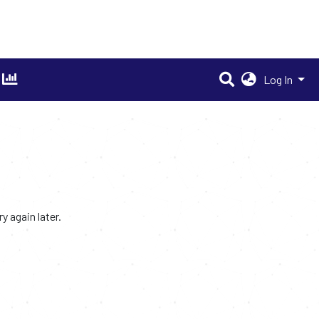
Log In
 again later.