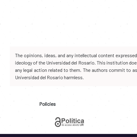
The opinions, ideas, and any intellectual content expresse
ideology of the Universidad del Rosario. This institution d
any legal action related to them. The authors commit to assu
Universidad del Rosario harmless.
Policies