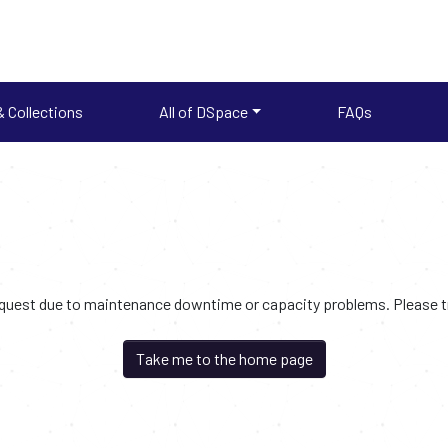
 Collections
All of DSpace
FAQs
request due to maintenance downtime or capacity problems. Please try
Take me to the home page