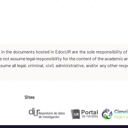
d in the documents hosted in EdocUR are the sole responsibility of 
oes not assume legal responsibility for the content of the academic 
me all legal, criminal, civil, administrative, and/or any other resp
Sites