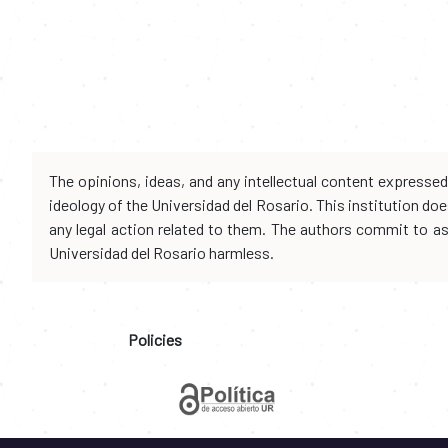
The opinions, ideas, and any intellectual content expresse
ideology of the Universidad del Rosario. This institution d
any legal action related to them. The authors commit to assu
Universidad del Rosario harmless.
Policies