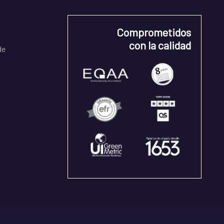
Comprometidos
con la calidad
de