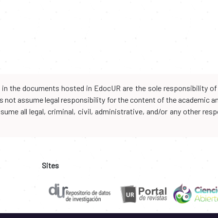
d in the documents hosted in EdocUR are the sole responsibility of 
oes not assume legal responsibility for the content of the academic 
me all legal, criminal, civil, administrative, and/or any other resp
Sites