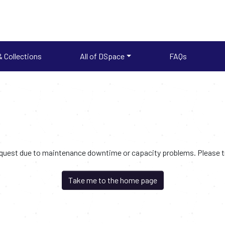
 Collections
All of DSpace
FAQs
request due to maintenance downtime or capacity problems. Please try
Take me to the home page