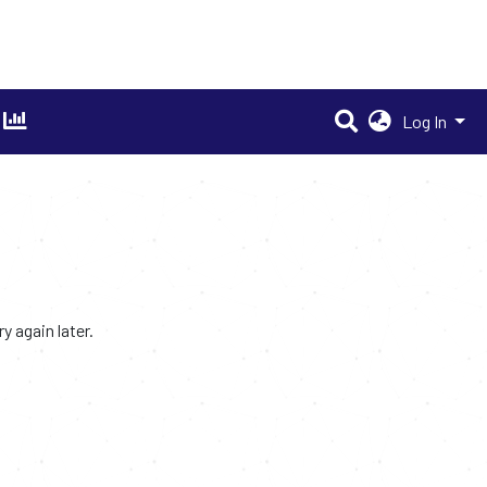
Log In
 again later.