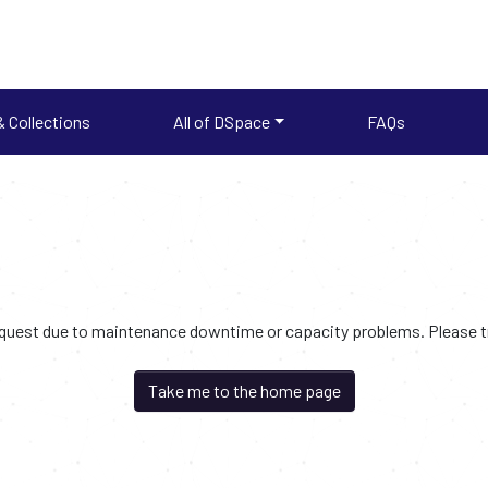
 Collections
All of DSpace
FAQs
request due to maintenance downtime or capacity problems. Please try
Take me to the home page