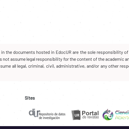
d in the documents hosted in EdocUR are the sole responsibility of 
oes not assume legal responsibility for the content of the academic 
me all legal, criminal, civil, administrative, and/or any other resp
Sites