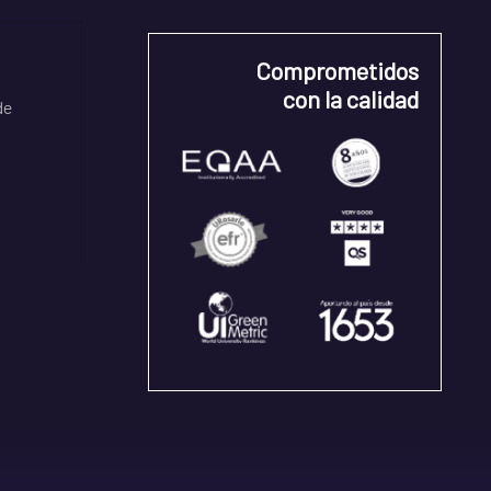
Comprometidos
con la calidad
de