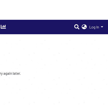
Log In
 again later.