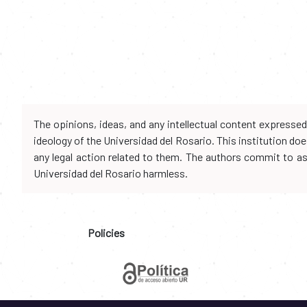
The opinions, ideas, and any intellectual content expresse
ideology of the Universidad del Rosario. This institution d
any legal action related to them. The authors commit to assu
Universidad del Rosario harmless.
Policies