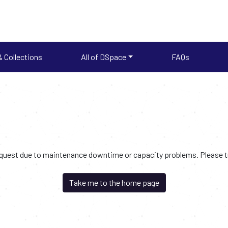
 Collections
All of DSpace
FAQs
request due to maintenance downtime or capacity problems. Please try
Take me to the home page