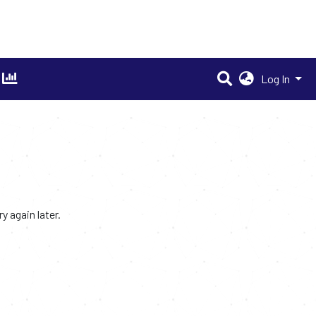
Log In
 again later.