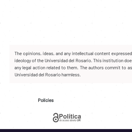
The opinions, ideas, and any intellectual content expresse
ideology of the Universidad del Rosario. This institution d
any legal action related to them. The authors commit to assu
Universidad del Rosario harmless.
Policies