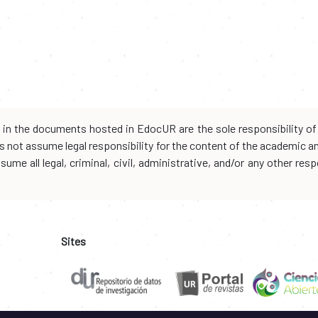
d in the documents hosted in EdocUR are the sole responsibility of 
oes not assume legal responsibility for the content of the academic 
me all legal, criminal, civil, administrative, and/or any other resp
Sites