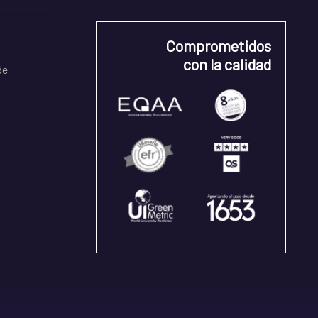
Comprometidos
con la calidad
de