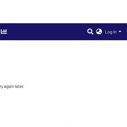
Log In
 again later.