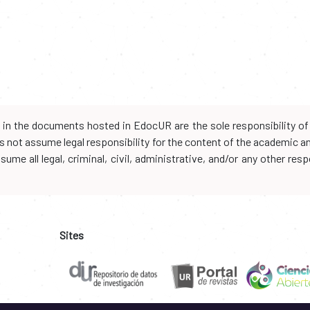
d in the documents hosted in EdocUR are the sole responsibility of 
oes not assume legal responsibility for the content of the academic 
me all legal, criminal, civil, administrative, and/or any other resp
Sites