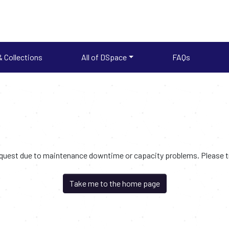
 Collections
All of DSpace
FAQs
request due to maintenance downtime or capacity problems. Please try
Take me to the home page