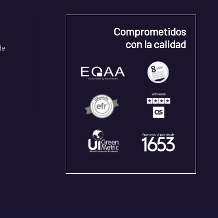
Comprometidos
con la calidad
de