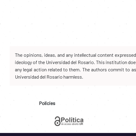
The opinions, ideas, and any intellectual content expresse
ideology of the Universidad del Rosario. This institution d
any legal action related to them. The authors commit to assu
Universidad del Rosario harmless.
Policies