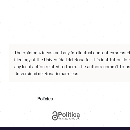
The opinions, ideas, and any intellectual content expresse
ideology of the Universidad del Rosario. This institution d
any legal action related to them. The authors commit to assu
Universidad del Rosario harmless.
Policies