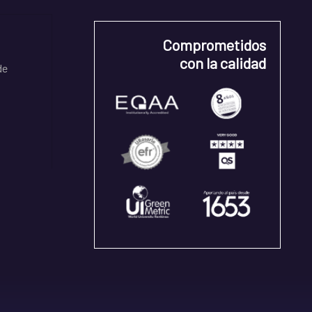
Comprometidos
con la calidad
de