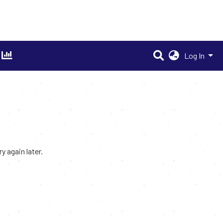
Log In
 again later.