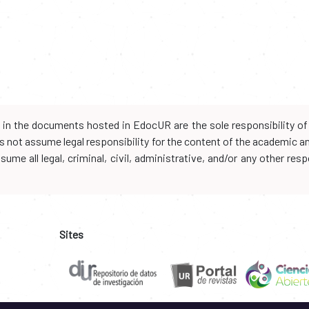
d in the documents hosted in EdocUR are the sole responsibility of 
oes not assume legal responsibility for the content of the academic 
me all legal, criminal, civil, administrative, and/or any other resp
Sites