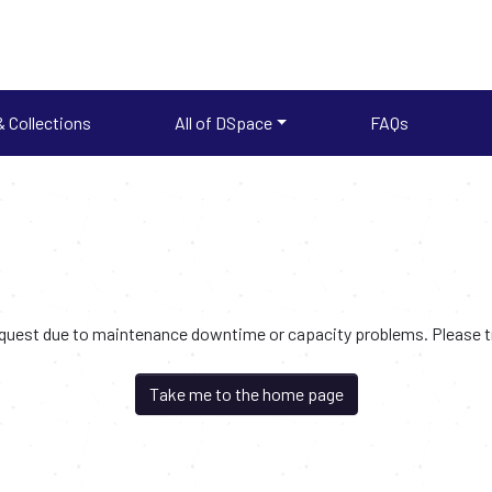
 Collections
All of DSpace
FAQs
request due to maintenance downtime or capacity problems. Please try
Take me to the home page