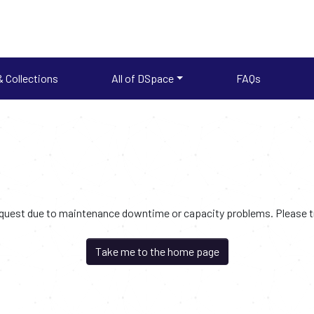
 Collections
All of DSpace
FAQs
request due to maintenance downtime or capacity problems. Please try
Take me to the home page