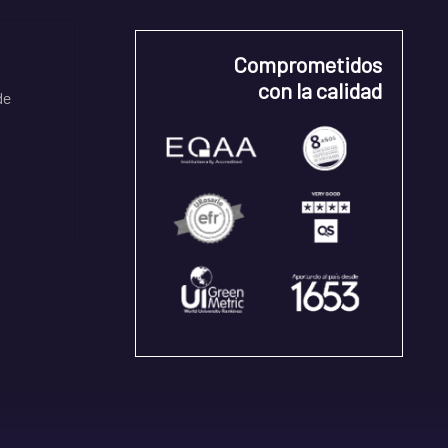
Comprometidos
con la calidad
de