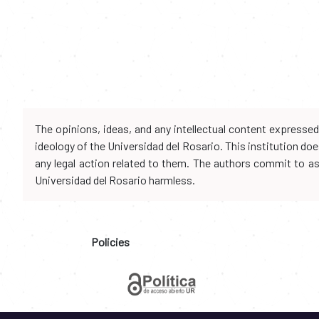
The opinions, ideas, and any intellectual content expresse
ideology of the Universidad del Rosario. This institution d
any legal action related to them. The authors commit to assu
Universidad del Rosario harmless.
Policies