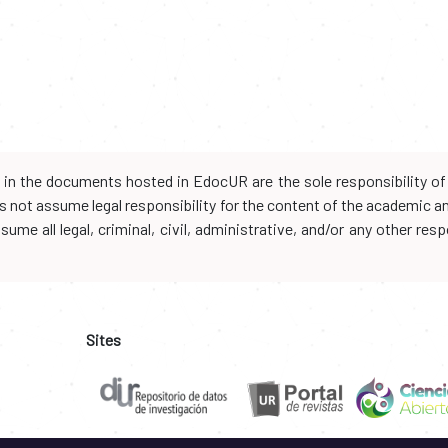
d in the documents hosted in EdocUR are the sole responsibility of 
oes not assume legal responsibility for the content of the academic 
me all legal, criminal, civil, administrative, and/or any other resp
Sites