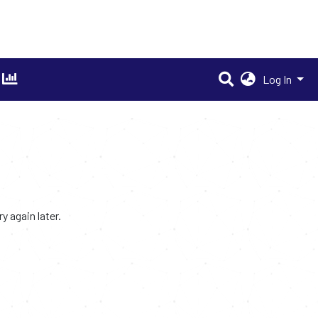
Log In
 again later.